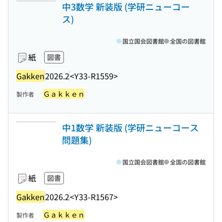
中3数学 新装版 (学研ニューコー
ス)
国立国会図書館
全国の図書館
紙
図書
Gakken
2026.2
<Y33-R1559>
Ｇａｋｋｅｎ
製作者
中1数学 新装版 (学研ニューコース
問題集)
国立国会図書館
全国の図書館
紙
図書
Gakken
2026.2
<Y33-R1567>
Ｇａｋｋｅｎ
製作者