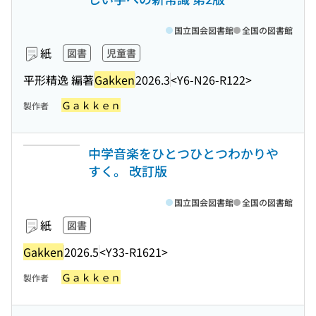
国立国会図書館
全国の図書館
紙
図書
児童書
平形精逸 編著
Gakken
2026.3
<Y6-N26-R122>
Ｇａｋｋｅｎ
製作者
中学音楽をひとつひとつわかりや
すく。 改訂版
国立国会図書館
全国の図書館
紙
図書
Gakken
2026.5
<Y33-R1621>
Ｇａｋｋｅｎ
製作者