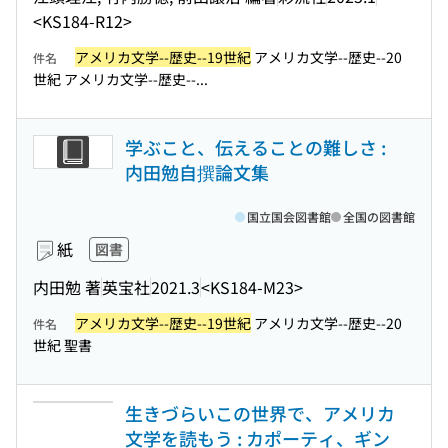
<KS184-R12>
アメリカ文学--歴史--19世紀
アメリカ文学--歴史--20
件名
世紀 アメリカ文学--歴史--...
学ぶこと、伝えることの難しさ :
内田勉自撰論文集
国立国会図書館
全国の図書館
紙
図書
内田勉 著
英宝社
2021.3
<KS184-M23>
アメリカ文学--歴史--19世紀
アメリカ文学--歴史--20
件名
世紀 聖書
生きづらいこの世界で、アメリカ
文学を読もう : カポーティ、ギン