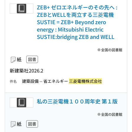
ZEB+ ゼロエネルギーのその先へ :
ZEBとWELLを両立する三菱電機
SUSTIE = ZEB+ Beyond zero
energy : Mitsubishi Electric
SUSTIE:bridging ZEB and WELL
全国の図書館
紙
図書
新建築社
2026.2
建築設備 -- 省エネルギー
三菱電機株式会社
件名
私の三菱電機１００周年史 第１版
全国の図書館
紙
図書