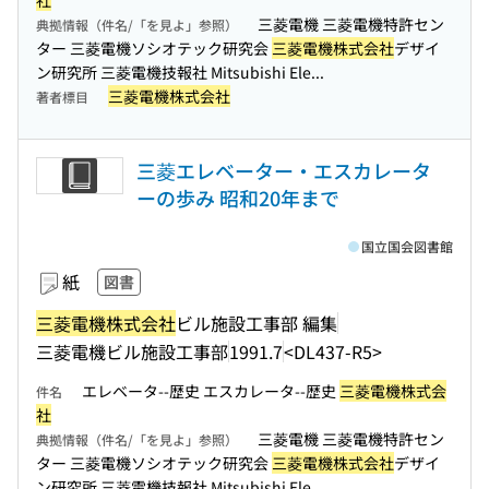
社
三菱電機 三菱電機特許セン
典拠情報（件名/「を見よ」参照）
ター 三菱電機ソシオテック研究会
三菱電機株式会社
デザイ
ン研究所 三菱電機技報社 Mitsubishi Ele...
三菱電機株式会社
著者標目
三菱エレベーター・エスカレータ
ーの歩み 昭和20年まで
国立国会図書館
紙
図書
三菱電機株式会社
ビル施設工事部 編集
三菱電機ビル施設工事部
1991.7
<DL437-R5>
エレベータ--歴史 エスカレータ--歴史
三菱電機株式会
件名
社
三菱電機 三菱電機特許セン
典拠情報（件名/「を見よ」参照）
ター 三菱電機ソシオテック研究会
三菱電機株式会社
デザイ
ン研究所 三菱電機技報社 Mitsubishi Ele...