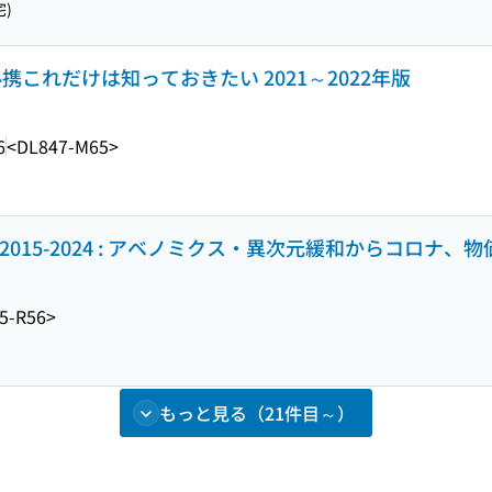
)
必携これだけは知っておきたい 2021～2022年版
6
<DL847-M65>
015-2024 : アベノミクス・異次元緩和からコロナ、
5-R56>
もっと見る（21件目～）