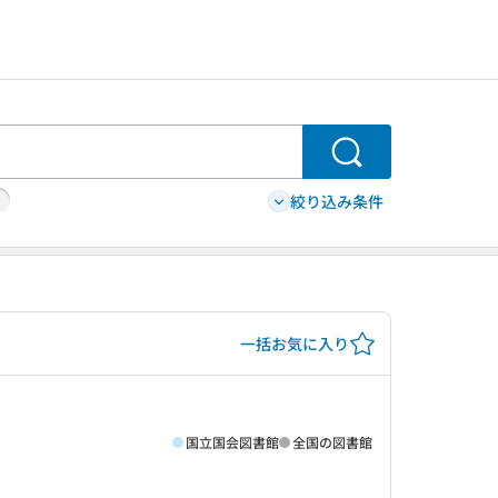
検索
絞り込み条件
一括お気に入り
国立国会図書館
全国の図書館