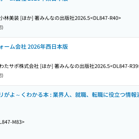
林美装 [ほか] 著
みんなの出版社
2026.5
<DL847-R40>
)
ーム会社 2026年西日本版
わたサポ株式会社 [ほか] 著
みんなの出版社
2026.5
<DL847-R39
)
がよ～くわかる本 : 業界人、就職、転職に役立つ情報満載
L847-M83>