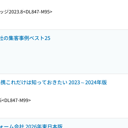
ッジ
2023.8
<DL847-M95>
社の集客事例ベスト25
必携これだけは知っておきたい 2023～2024年版
6
<DL847-M99>
ーム会社 2026年東日本版