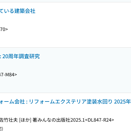
ている建築会社
70>
 20周年調査研究
47-M84>
ーム会社 : リフォームエクステリア塗装水回り 2025
竹壮夫 [ほか] 著
みんなの出版社
2025.1
<DL847-R24>
)