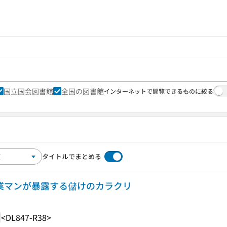
国立国会図書館
全国の図書館
インターネットで閲覧できるものに絞る
タイトルでまとめる
営業マンが暴露する儲けのカラクリ
5
<DL847-R38>