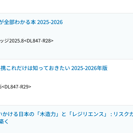
部わかる本 2025-2026
ッジ
2025.8
<DL847-R28>
必携これだけは知っておきたい 2025-2026年版
6
<DL847-R29>
問いかける日本の「木造力」と「レジリエンス」 : リス
築く