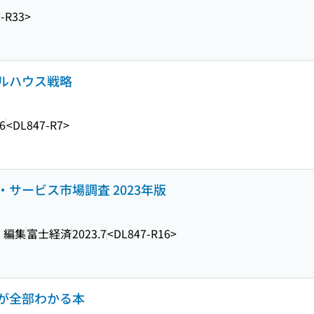
-R33>
ルハウス戦略
6
<DL847-R7>
サービス市場調査 2023年版
・編集
富士経済
2023.7
<DL847-R16>
が全部わかる本