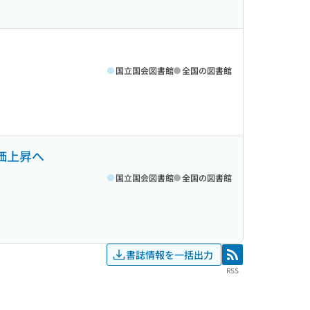
国立国会図書館
全国の図書館
物価上昇へ
国立国会図書館
全国の図書館
書誌情報を一括出力
RSS
RSS