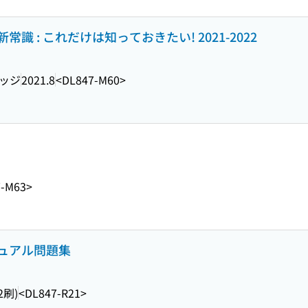
 : これだけは知っておきたい! 2021-2022
ッジ
2021.8
<DL847-M60>
7-M63>
ュアル問題集
2刷)
<DL847-R21>