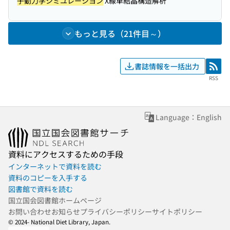
子動力学シミユレーシヨン
X線単結晶構造解析
もっと見る（21件目～）
書誌情報を一括出力
RSS
RSS
Language：English
資料にアクセスするための手段
インターネットで資料を読む
資料のコピーを入手する
図書館で資料を読む
国立国会図書館ホームページ
お問い合わせ
お知らせ
プライバシーポリシー
サイトポリシー
© 2024- National Diet Library, Japan.