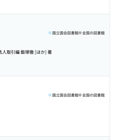
国立国会図書館
全国の図書館
法人取引編 飯塚徹 [ほか] 著
国立国会図書館
全国の図書館