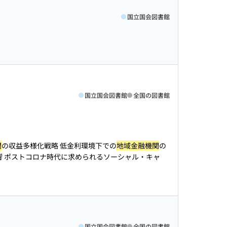
国立国会図書館
国立国会図書館
全国の図書館
関
の収益多様化戦略 低金利環境下での
地域金融機関
の
響 ポストコロナ時代に求められるソーシャル・キャ
国立国会図書館
全国の図書館