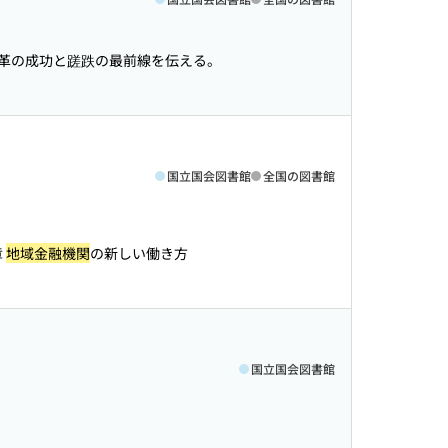
革の成功と蹉跌の最前線を伝える。
国立国会図書館
全国の図書館
章
地域金融機関
の新しい働き方
国立国会図書館