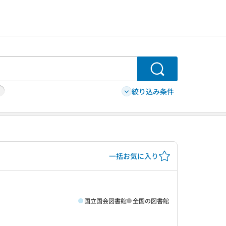
検索
絞り込み条件
一括お気に入り
国立国会図書館
全国の図書館