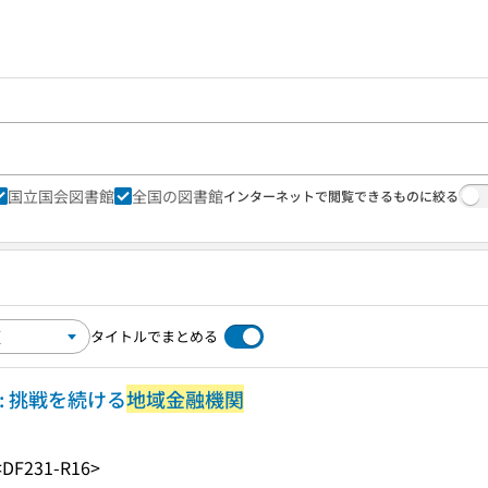
国立国会図書館
全国の図書館
インターネットで閲覧できるものに絞る
タイトルでまとめる
: 挑戦を続ける
地域金融機関
<DF231-R16>