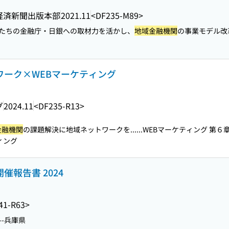
経済新聞出版本部
2021.11
<DF235-M89>
たちの金融庁・日銀への取材力を活かし、
地域金融機関
の事業モデル改
トワーク×WEBマーケティング
グ
2024.11
<DF235-R13>
金融機関
の課題解決に地域ネットワークを...
...WEBマーケティング 第６
ティング
催報告書 2024
41-R63>
--兵庫県