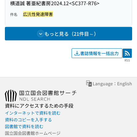
横道誠 著
亜紀書房
2024.12
<SC377-R76>
広汎性発達障害
件名
もっと見る（21件目～）
書誌情報を一括出力
RSS
RSS
Language：English
資料にアクセスするための手段
インターネットで資料を読む
資料のコピーを入手する
図書館で資料を読む
国立国会図書館ホームページ