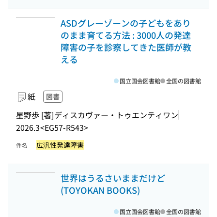
ASDグレーゾーンの子どもをあり
のまま育てる方法 : 3000人の発達
障害の子を診察してきた医師が教
える
国立国会図書館
全国の図書館
紙
図書
星野歩 [著]
ディスカヴァー・トゥエンティワン
2026.3
<EG57-R543>
広汎性発達障害
件名
世界はうるさいままだけど
(TOYOKAN BOOKS)
国立国会図書館
全国の図書館