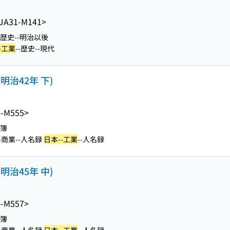
UA31-M141>
--歴史--明治以後
-工業
--歴史--現代
明治42年 下)
-M555>
名簿
-商業--人名録
日本--工業
--人名録
明治45年 中)
-M557>
名簿