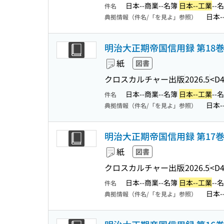
日本--商業--名簿
日本--工業
--
件名
日本-
典拠情報（件名/「を見よ」参照）
明治大正期帝国信用録 第18巻 (
紙
図書
クロスカルチャー出版
2026.5
<D4
日本--商業--名簿
日本--工業
--
件名
日本-
典拠情報（件名/「を見よ」参照）
明治大正期帝国信用録 第17巻 (
紙
図書
クロスカルチャー出版
2026.5
<D4
日本--商業--名簿
日本--工業
--
件名
日本-
典拠情報（件名/「を見よ」参照）