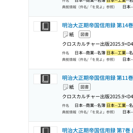
日本--商業--名簿
日本--工業
--
件名
日本-
典拠情報（件名/「を見よ」参照）
明治大正期帝国信用録 第14巻 (
紙
図書
クロスカルチャー出版
2025.9
<D4
日本--商業--名簿
日本--工業
--
件名
日本-
典拠情報（件名/「を見よ」参照）
明治大正期帝国信用録 第11巻 (
紙
図書
クロスカルチャー出版
2025.9
<D4
日本--商業--名簿
日本--工業
--
件名
日本-
典拠情報（件名/「を見よ」参照）
明治大正期帝国信用録 第7巻 (