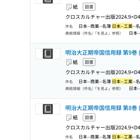
紙
図書
クロスカルチャー出版
2024.9
<D4
日本--商業--名簿
日本--工業
--
件名
日本-
典拠情報（件名/「を見よ」参照）
明治大正期帝国信用録 第9巻 (
紙
図書
クロスカルチャー出版
2024.9
<D4
日本--商業--名簿
日本--工業
--
件名
日本-
典拠情報（件名/「を見よ」参照）
明治大正期帝国信用録 第8巻 (
紙
図書
クロスカルチャー出版
2024.9
<D4
日本--商業--名簿
日本--工業
--
件名