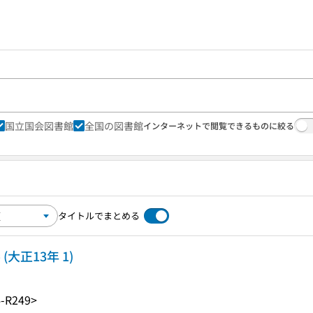
国立国会図書館
全国の図書館
インターネットで閲覧できるものに絞る
タイトルでまとめる
大正13年 1)
-R249>