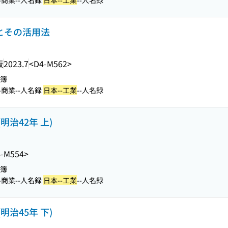
-商業--人名録
日本--工業
--人名録
細とその活用法
版
2023.7
<D4-M562>
名簿
-商業--人名録
日本--工業
--人名録
明治42年 上)
-M554>
名簿
-商業--人名録
日本--工業
--人名録
明治45年 下)