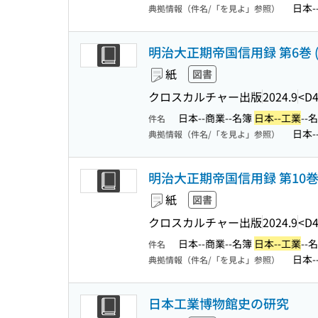
日本-
典拠情報（件名/「を見よ」参照）
明治大正期帝国信用録 第6巻 (
紙
図書
クロスカルチャー出版
2024.9
<D4
日本--商業--名簿
日本--工業
--
件名
日本-
典拠情報（件名/「を見よ」参照）
明治大正期帝国信用録 第10巻 (
紙
図書
クロスカルチャー出版
2024.9
<D4
日本--商業--名簿
日本--工業
--
件名
日本-
典拠情報（件名/「を見よ」参照）
日本工業博物館史の研究