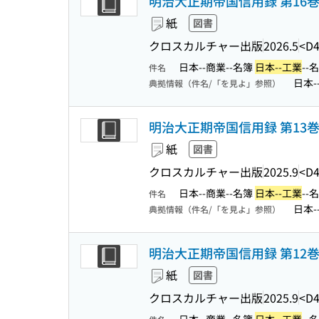
明治大正期帝国信用録 第16巻 (
紙
図書
クロスカルチャー出版
2026.5
<D4
日本--商業--名簿
日本--工業
--
件名
日本-
典拠情報（件名/「を見よ」参照）
明治大正期帝国信用録 第13巻 (
紙
図書
クロスカルチャー出版
2025.9
<D4
日本--商業--名簿
日本--工業
--
件名
日本-
典拠情報（件名/「を見よ」参照）
明治大正期帝国信用録 第12巻 (
紙
図書
クロスカルチャー出版
2025.9
<D4