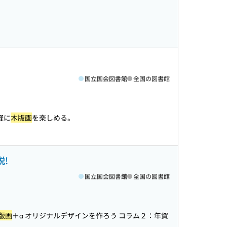
国立国会図書館
全国の図書館
軽に
木版画
を楽しめる。
!
国立国会図書館
全国の図書館
版画
＋α オリジナルデザインを作ろう コラム２：年賀