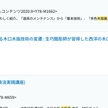
ルコンテンツ
2020.9
<Y78-M1662>
わしく紹介。「道具のメンテナンス」から「基本技術」、「多色
木版画
る木口木版技術の変遷 : 生巧館彫師が習得した西洋の木
技法実践講座)
78-M659>