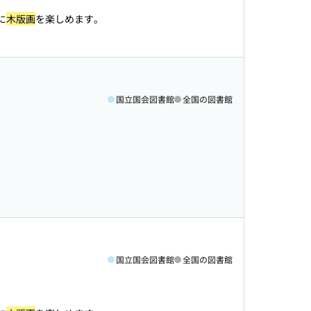
に
木版画
を楽しめます。
国立国会図書館
全国の図書館
国立国会図書館
全国の図書館