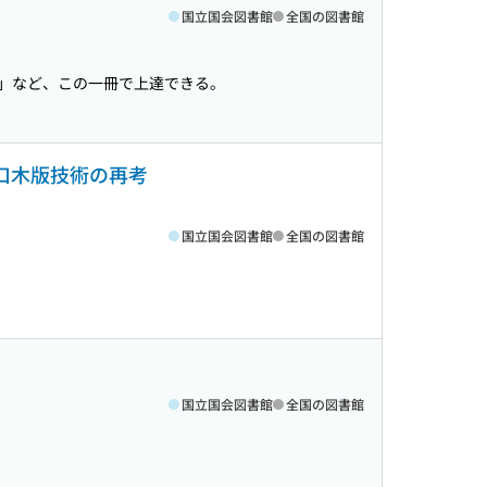
国立国会図書館
全国の図書館
」など、この一冊で上達できる。
口木版技術の再考
国立国会図書館
全国の図書館
国立国会図書館
全国の図書館