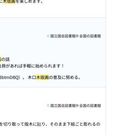
に
木版画
を楽しめます。
国立国会図書館
全国の図書館
画
の話
1冊があれば手軽に始められます！
bY3btmDBQ）。 木口
木版画
の普及に努める。
国立国会図書館
全国の図書館
を切り取って版木に貼り、そのまま下絵ごと彫れるの