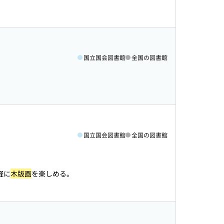
国立国会図書館
全国の図書館
国立国会図書館
全国の図書館
軽に
木版画
を楽しめる。