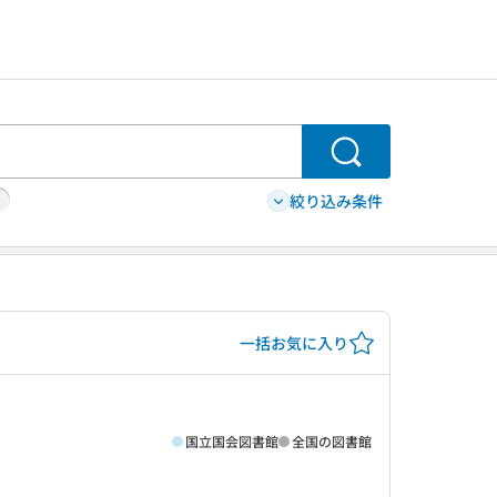
検索
絞り込み条件
一括お気に入り
国立国会図書館
全国の図書館