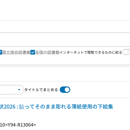
国立国会図書館
全国の図書館
インターネットで閲覧できるものに絞る
タイトルでまとめる
状2026 : 貼ってそのまま彫れる薄紙使用の下絵集
.10
<Y94-R13064>