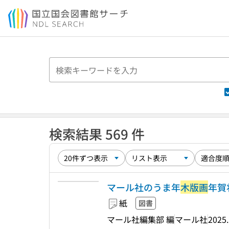
本文へ移動
検索結果 569 件
マール社のうま年
木版画
年賀
紙
図書
マール社編集部 編
マール社
2025