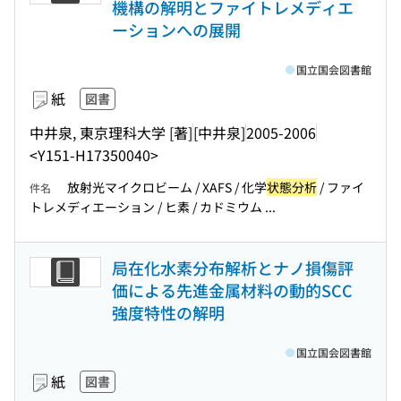
機構の解明とファイトレメディエ
ーションへの展開
国立国会図書館
紙
図書
中井泉, 東京理科大学 [著]
[中井泉]
2005-2006
<Y151-H17350040>
放射光マイクロビーム / XAFS / 化学
状態分析
/ ファイ
件名
トレメディエーション / ヒ素 / カドミウム ...
局在化水素分布解析とナノ損傷評
価による先進金属材料の動的SCC
強度特性の解明
国立国会図書館
紙
図書