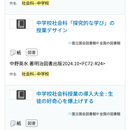
社会科--中学校
件名
中学校社会科「探究的な学び」の
授業デザイン
国立国会図書館
全国の図書館
紙
図書
中野英水 著
明治図書出版
2024.10
<FC72-R24>
社会科--中学校
件名
中学校社会科授業の導入大全 : 生
徒の好奇心を爆上げする
国立国会図書館
全国の図書館
紙
図書