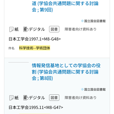
道 (学協会共通問題に関する討論
会 ; 第9回)
国立国会図書館
紙
デジタル
図書
障害者向け資料あり
日本工学会
1997.1
<M8-G48>
科学技術--学術団体
件名
情報発信基地としての学協会の役
割 (学協会共通問題に関する討論
会 ; 第8回)
国立国会図書館
紙
デジタル
図書
障害者向け資料あり
日本工学会
1995.11
<M8-G47>