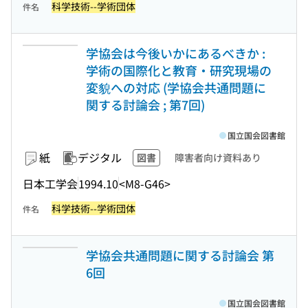
科学技術--学術団体
件名
学協会は今後いかにあるべきか :
学術の国際化と教育・研究現場の
変貌への対応 (学協会共通問題に
関する討論会 ; 第7回)
国立国会図書館
紙
デジタル
図書
障害者向け資料あり
日本工学会
1994.10
<M8-G46>
科学技術--学術団体
件名
学協会共通問題に関する討論会 第
6回
国立国会図書館