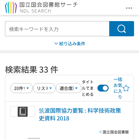
メニ
本文へ移動
検索
絞り込み条件
検索結果 33 件
一括
タイト
お気
ルでま
に入
とめる
り
筑波国際協力要覧 : 科学技術政策
史資料 2018
国立国会図書館