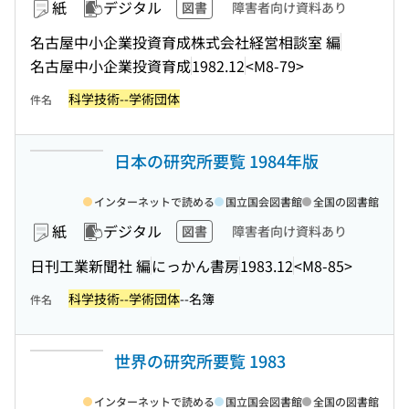
紙
デジタル
図書
障害者向け資料あり
名古屋中小企業投資育成株式会社経営相談室 編
名古屋中小企業投資育成
1982.12
<M8-79>
科学技術--学術団体
件名
日本の研究所要覧 1984年版
インターネットで読める
国立国会図書館
全国の図書館
紙
デジタル
図書
障害者向け資料あり
日刊工業新聞社 編
にっかん書房
1983.12
<M8-85>
科学技術--学術団体
--名簿
件名
世界の研究所要覧 1983
インターネットで読める
国立国会図書館
全国の図書館