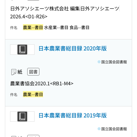
日外アソシエーツ株式会社 編集
日外アソシエーツ
2026.4
<D1-R26>
農業--書目
水産業--書目 食品--書目
件名
日本農業書総目録 2020年版
国立国会図書館
紙
図書
農業書協会
2020.1
<RB1-M4>
農業--書目
件名
日本農業書総目録 2019年版
国立国会図書館