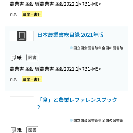
農業書協会 編
農業書協会
2022.1
<RB1-M8>
農業--書目
件名
日本農業書総目録 2021年版
国立国会図書館
全国の図書館
紙
図書
農業書協会 編
農業書協会
2021.1
<RB1-M5>
農業--書目
件名
「食」と農業レファレンスブック
2
国立国会図書館
全国の図書館
紙
図書