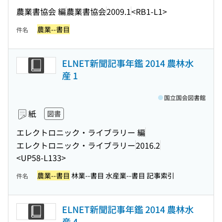
農業書協会 編
農業書協会
2009.1
<RB1-L1>
農業--書目
件名
ELNET新聞記事年鑑 2014 農林水
産 1
国立国会図書館
紙
図書
エレクトロニック・ライブラリー 編
エレクトロニック・ライブラリー
2016.2
<UP58-L133>
農業--書目
林業--書目 水産業--書目 記事索引
件名
ELNET新聞記事年鑑 2014 農林水
産 4