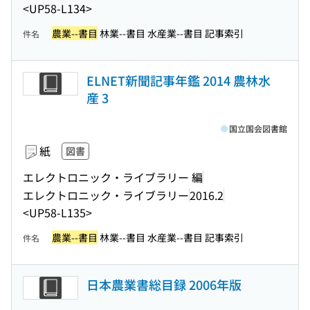
<UP58-L134>
農業--書目
林業--書目 水産業--書目 記事索引
件名
ELNET新聞記事年鑑 2014 農林水
産 3
国立国会図書館
紙
図書
エレクトロニック・ライブラリー 編
エレクトロニック・ライブラリー
2016.2
<UP58-L135>
農業--書目
林業--書目 水産業--書目 記事索引
件名
日本農業書総目録 2006年版