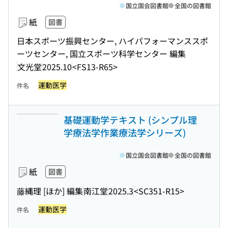
国立国会図書館
全国の図書館
紙
図書
日本スポーツ振興センター, ハイパフォーマンススポ
ーツセンター, 国立スポーツ科学センター 編集
文光堂
2025.10
<FS13-R65>
運動医学
件名
基礎運動学テキスト (シンプル理
学療法学作業療法学シリーズ)
国立国会図書館
全国の図書館
紙
図書
藤縄理 [ほか] 編集
南江堂
2025.3
<SC351-R15>
運動医学
件名