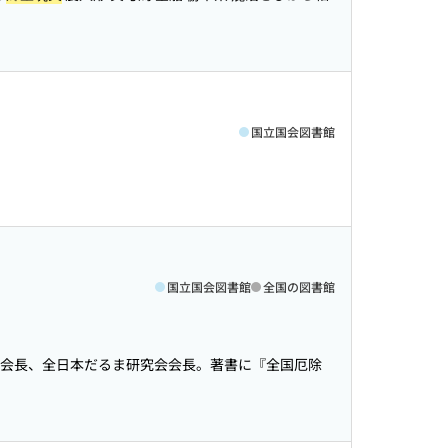
国立国会図書館
国立国会図書館
全国の図書館
会長、全日本だるま研究会会長。著書に『全国厄除