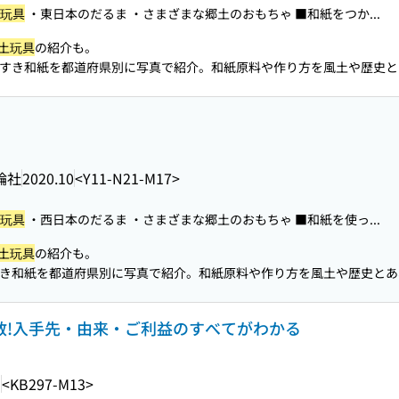
玩具
・東日本のだるま ・さまざまな郷土のおもちゃ ■和紙をつか...
土玩具
の紹介も。
すき和紙を都道府県別に写真で紹介。和紙原料や作り方を風土や歴史と
論社
2020.10
<Y11-N21-M17>
玩具
・西日本のだるま ・さまざまな郷土のおもちゃ ■和紙を使っ...
土玩具
の紹介も。
き和紙を都道府県別に写真で紹介。和紙原料や作り方を風土や歴史とあ
退散!入手先・由来・ご利益のすべてがわかる
1
<KB297-M13>