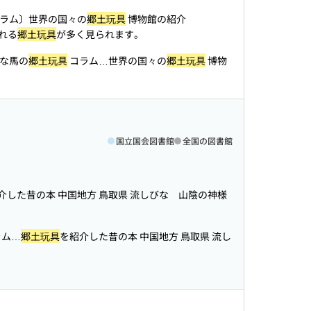
ラム〕世界の国々の
郷土玩具
博物館の紹介
れる
郷土玩具
が多く見られます。
ろな馬の
郷土玩具
コラム…世界の国々の
郷土玩具
博物
国立国会図書館
全国の図書館
介した昔の本 中国地方 鳥取県 流しびな 山陰の神様
ラム…
郷土玩具
を紹介した昔の本 中国地方 鳥取県 流し