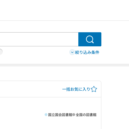
検索
絞り込み条件
一括お気に入り
国立国会図書館
全国の図書館