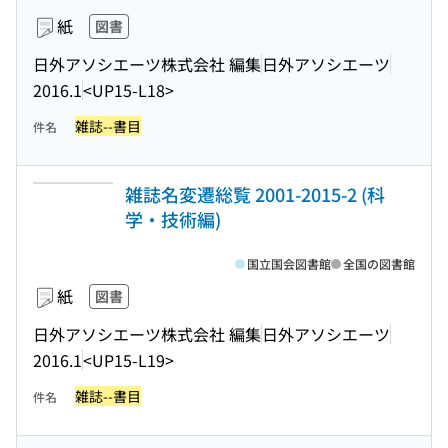
紙
図書
日外アソシエーツ株式会社 編集
日外アソシエーツ
2016.1
<UP15-L18>
雑誌--書目
件名
雑誌名変遷総覧 2001-2015-2 (科
学・技術編)
国立国会図書館
全国の図書館
紙
図書
日外アソシエーツ株式会社 編集
日外アソシエーツ
2016.1
<UP15-L19>
雑誌--書目
件名