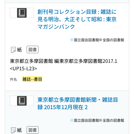
創刊号コレクション目録 : 雑誌に
見る明治、大正そして昭和 : 東京
マガジンバンク
国立国会図書館
全国の図書館
紙
図書
東京都立多摩図書館 編
東京都立多摩図書館
2017.1
<UP15-L23>
雑誌--書目
件名
東京都立多摩図書館新聞・雑誌目
録 2015年12月現在 2
国立国会図書館
全国の図書館
紙
図書