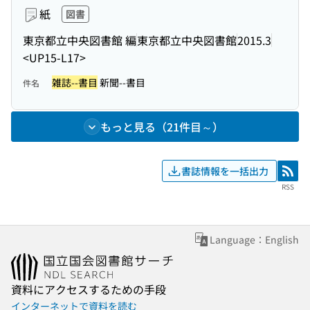
紙
図書
東京都立中央図書館 編
東京都立中央図書館
2015.3
<UP15-L17>
雑誌--書目
新聞--書目
件名
もっと見る（21件目～）
書誌情報を一括出力
RSS
RSS
Language：English
資料にアクセスするための手段
インターネットで資料を読む