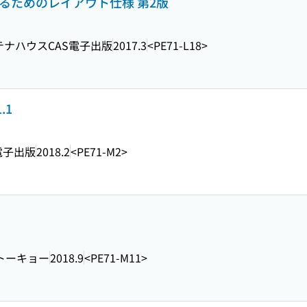
組版するためのレイアウト仕様 第2版
テナハウスCAS電子出版
2017.3
<PE71-L18>
.1
電子出版
2018.2
<PE71-M2>
トーキョー
2018.9
<PE71-M11>