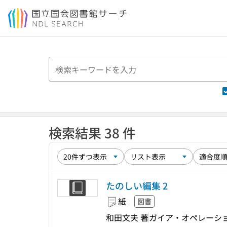
本文へ移動
検索結果 38 件
たのしい編集 2
紙
図書
和田文夫 著
ガイア・オペレーシ