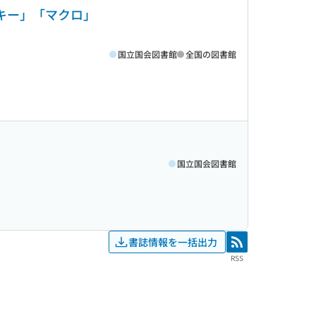
・キー」「マクロ」
国立国会図書館
全国の図書館
国立国会図書館
書誌情報を一括出力
RSS
RSS