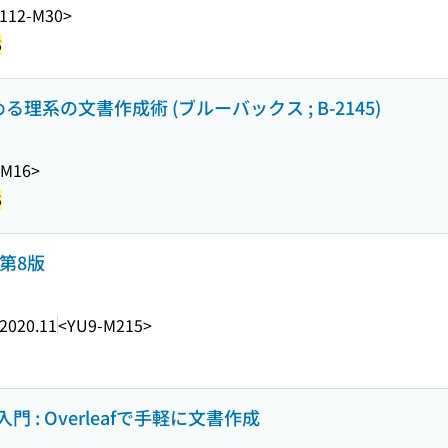
112-M30>
5
める理系の文書作成術 (ブルーバックス ; B-2145)
-M16>
5
訂第8版
2020.11
<YU9-M215>
 : Overleafで手軽に文書作成