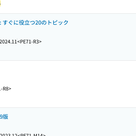
5
 : すぐに役立つ20のトピック
2024.11
<PE71-R3>
1-R8>
9版
2023.12
<PE71-M14>