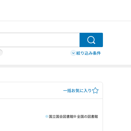
検索
絞り込み条件
一括お気に入り
国立国会図書館
全国の図書館