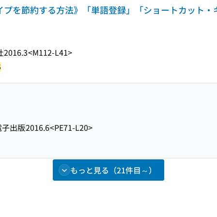
 《タイプを節約する方法》「単語登録」「ショートカット
社
2016.3
<M112-L41>
5
電子出版
2016.6
<PE71-L20>
もっと見る（21件目～）