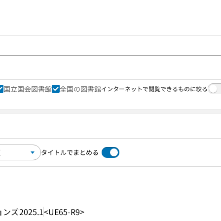
国立国会図書館
全国の図書館
インターネットで閲覧できるものに絞る
タイトルでまとめる
ョンズ
2025.1
<UE65-R9>