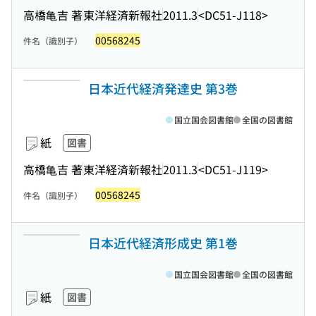
高橋亀吉 著
東洋経済新報社
2011.3
<DC51-J118>
00568245
件名（識別子）
日本近代経済発達史 第3巻
国立国会図書館
全国の図書館
紙
図書
高橋亀吉 著
東洋経済新報社
2011.3
<DC51-J119>
00568245
件名（識別子）
日本近代経済形成史 第1巻
国立国会図書館
全国の図書館
紙
図書