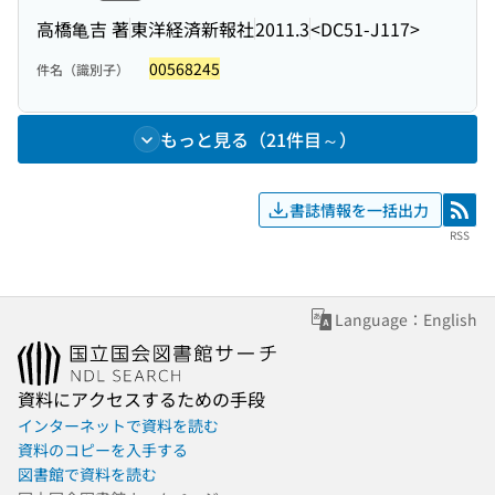
高橋亀吉 著
東洋経済新報社
2011.3
<DC51-J117>
00568245
件名（識別子）
もっと見る（21件目～）
書誌情報を一括出力
RSS
RSS
Language：English
資料にアクセスするための手段
インターネットで資料を読む
資料のコピーを入手する
図書館で資料を読む