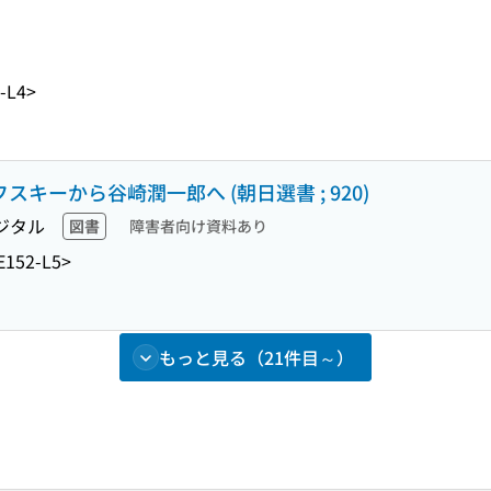
-L4>
スキーから谷崎潤一郎へ (朝日選書 ; 920)
ジタル
図書
障害者向け資料あり
E152-L5>
もっと見る（21件目～）