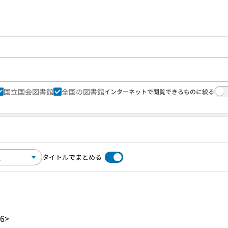
国立国会図書館
全国の図書館
インターネットで閲覧できるものに絞る
タイトルでまとめる
R6>