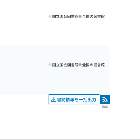
国立国会図書館
全国の図書館
国立国会図書館
全国の図書館
書誌情報を一括出力
RSS
RSS