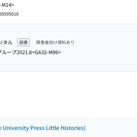
2-M14>
00595010
ジタル
図書
障害者向け資料あり
グループ
2021.8
<GA32-M96>
rsity Press Little Histories)