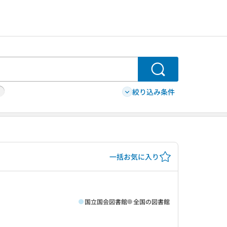
検索
絞り込み条件
一括お気に入り
国立国会図書館
全国の図書館