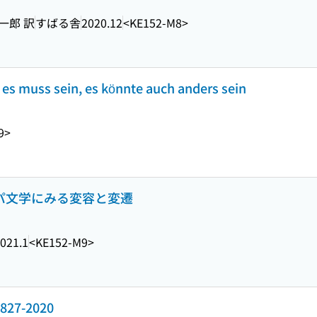
一郎 訳
すばる舎
2020.12
<KE152-M8>
ss sein, es könnte auch anders sein
9>
ッパ文学にみる変容と変遷
021.1
<KE152-M9>
7-2020