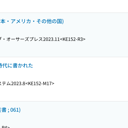
日本・アメリカ・その他の国)
ブ・オーサーズプレス
2023.11
<KE152-R3>
戸時代に書かれた
ステム
2023.8
<KE152-M17>
; 061)
-R4>