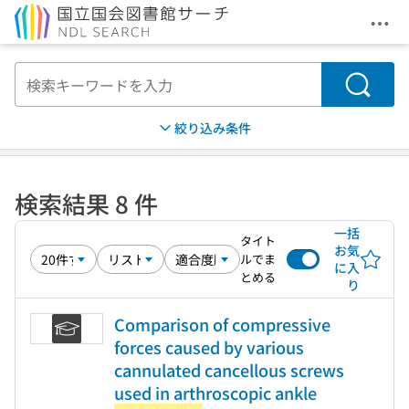
メニ
本文へ移動
検索
絞り込み条件
検索結果 8 件
一括
タイト
お気
ルでま
に入
とめる
り
Comparison of compressive
forces caused by various
cannulated cancellous screws
used in arthroscopic ankle