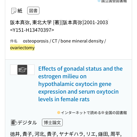
国立国会図書館
紙
図書
阪本真弥, 東北大学 [著]
[阪本真弥]
2001-2003
<Y151-H13470397>
osteoporosis / CT / bone mineral density /
件名
ovariectomy
Effects of gonadal status and the
estrogen milieu on
hypothalamic oxytocin gene
expression and serum oxytocin
levels in female rats
インターネットで読める
全国の図書館
デジタル
博士論文
德井, 貴子, 河北, 貴子, ヤナギハラ, リエ, 鎌田, 周平,