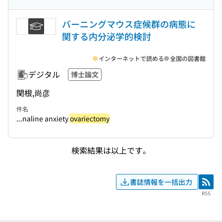
バーニングマウス症候群の病態に
関する内分泌学的検討
インターネットで読める
全国の図書館
デジタル
博士論文
関根,尚彦
件名
...naline anxiety
ovariectomy
検索結果は以上です。
書誌情報を一括出力
RSS
RSS