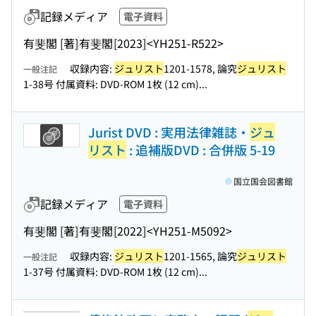
記録メディア
電子資料
有斐閣 [著]
有斐閣
[2023]
<YH251-R522>
収録内容:
ジュリスト
1201-1578, 論究
ジュリスト
一般注記
1-38号 付属資料: DVD-ROM 1枚 (12 cm)...
Jurist DVD : 実用法律雑誌・
ジュ
リスト
: 追補版DVD : 合併版 5-19
国立国会図書館
記録メディア
電子資料
有斐閣 [著]
有斐閣
[2022]
<YH251-M5092>
収録内容:
ジュリスト
1201-1565, 論究
ジュリスト
一般注記
1-37号 付属資料: DVD-ROM 1枚 (12 cm)...