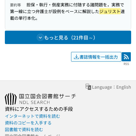
担保・執行・倒産実務に付随する諸問題を，実務で
要約等
第一線に立つ弁護士が設例をベースに解説した
ジュリスト
連
載の単行本化。
もっと見る（21件目～）
書誌情報を一括出力
RSS
RSS
Language：English
資料にアクセスするための手段
インターネットで資料を読む
資料のコピーを入手する
図書館で資料を読む