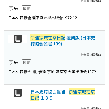
全国の図書館
紙
図書
日本史籍協會編
東京大學出版會
1972.12
伊達宗城在京日記
覆刻版 (日本史
籍協会叢書 139)
全国の図書館
紙
図書
日本史籍協会 編, 伊達 宗城 著
東京大学出版会
1972
日本史籍協会叢書 :
伊達宗城在京
日記
１３９
全国の図書館