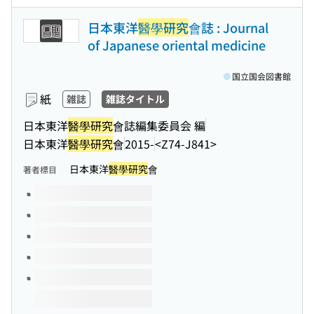
日本東洋
醫學研究
會誌 : Journal
of Japanese oriental medicine
国立国会図書館
紙
雑誌
雑誌タイトル
日本東洋
醫學研究
會誌編集委員会 編
日本東洋
醫學研究
會
2015-
<Z74-J841>
日本東洋
醫學研究
會
著者標目
このタイトルの巻号