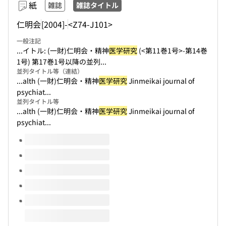
紙
雑誌
雑誌タイトル
仁明会
[2004]-
<Z74-J101>
一般注記
...イトル: (一財)仁明会・精神
医学研究
(<第11巻1号>-第14巻
1号) 第17巻1号以降の並列...
並列タイトル等（連結）
...alth (一財)仁明会・精神
医学研究
Jinmeikai journal of
psychiat...
並列タイトル等
...alth (一財)仁明会・精神
医学研究
Jinmeikai journal of
psychiat...
このタイトルの巻号