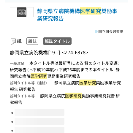
静岡県立病院機構
医学研究
奨励事
業研究報告
国立国会図書館
紙
雑誌
雑誌タイトル
静岡県立病院機構
[19--]-
<Z74-F878>
本タイトル等は最新号による 背のタイトル変遷:
一般注記
研究報告 (-<平成19年度>) 平成26年度までの本タイトル: 静
岡県立病院
医学研究
奨励事業研究報告
静岡県立病院
医学研究
奨励事業研究
並列タイトル等（連結）
報告 研究報告
静岡県立病院
医学研究
奨励事業研究報告 研
並列タイトル等
究報告
このタイトルの巻号