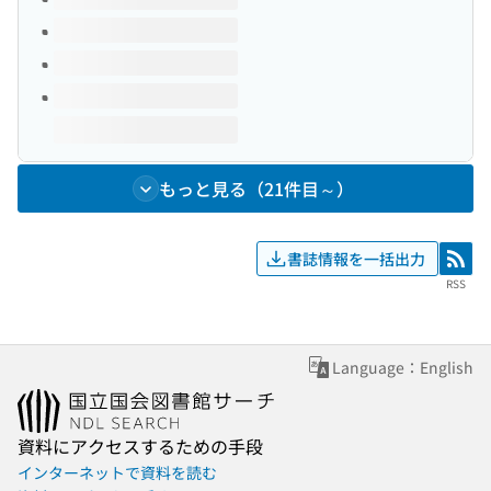
もっと見る（21件目～）
書誌情報を一括出力
RSS
RSS
Language：English
資料にアクセスするための手段
インターネットで資料を読む