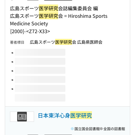
広島スポーツ
医学研究
会誌編集委員会 編
広島スポーツ
医学研究
会 = Hiroshima Sports
Medicine Society
[2000]-
<Z72-X33>
広島スポーツ
医学研究
会 広島県医師会
著者標目
このタイトルの巻号
日本東洋心身
医学研究
国立国会図書館
全国の図書館