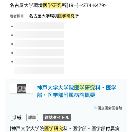
名古屋大学環境
医学研究
所
[19--]-
<Z74-K479>
名古屋大学環境
医学研究
所
著者標目
このタイトルの巻号
神戸大学大学院
医学研究
科・医学
部・医学部附属病院概要
国立国会図書館
紙
雑誌
雑誌タイトル
[神戸大学大学院
医学研究
科・医学部・医学部付属病