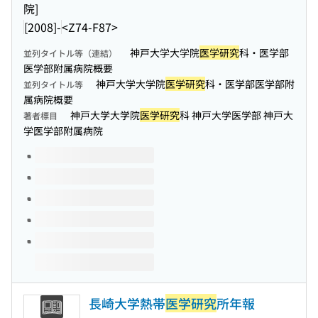
院]
[2008]-
<Z74-F87>
神戸大学大学院
医学研究
科・医学部
並列タイトル等（連結）
医学部附属病院概要
神戸大学大学院
医学研究
科・医学部医学部附
並列タイトル等
属病院概要
神戸大学大学院
医学研究
科 神戸大学医学部 神戸大
著者標目
学医学部附属病院
このタイトルの巻号
長崎大学熱帯
医学研究
所年報