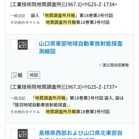
[工業技術院地質調査所]
[1967.3]
<YG25-Z-1734>
袋入 「
地質調査所月報
」第18巻第3号付図
一般注記
地質調査所月報
第18巻第3号付図
その他のタイトル
山口県東部地域自動車放射能探査
測線図
国立国会図書館
紙
地図
[工業技術院地質調査所]
[1967.3]
<YG25-Z-1737>
「
地質調査所月報
」第18巻第3号付図 袋入, 袋は
一般注記
「陸羽地域自動車放射能探査...
地質調査所月報
第18巻第3号付図
その他のタイトル
島根県西部および山口県北東部自