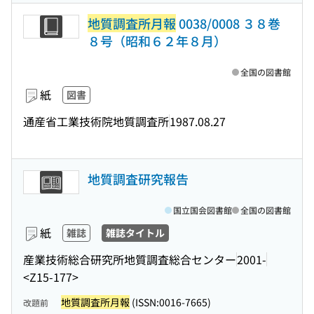
地質調査所月報
0038/0008 ３８巻
８号（昭和６２年８月）
全国の図書館
紙
図書
通産省工業技術院地質調査所
1987.08.27
地質調査研究報告
国立国会図書館
全国の図書館
紙
雑誌
雑誌タイトル
産業技術総合研究所地質調査総合センター
2001-
<Z15-177>
地質調査所月報
(ISSN:0016-7665)
改題前