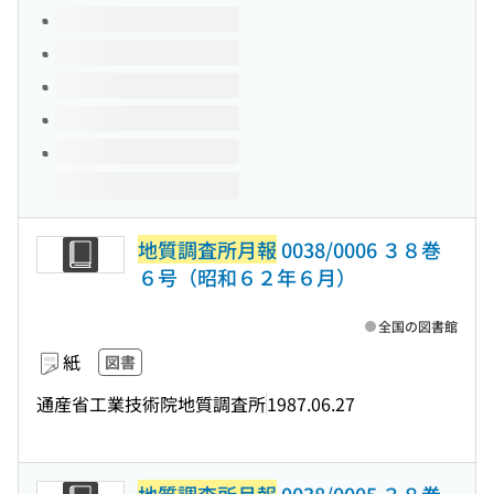
このタイトルの巻号
地質調査所月報
0038/0006 ３８巻
６号（昭和６２年６月）
全国の図書館
紙
図書
通産省工業技術院地質調査所
1987.06.27