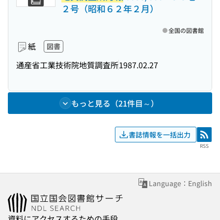
２号（昭和６２年２月）
全国の図書館
紙
図書
通産省工業技術院地質調査所
1987.02.27
もっと見る（21件目～）
書誌情報を一括出力
RSS
RSS
Language：English
資料にアクセスするための手段