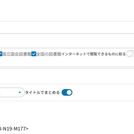
国立国会図書館
全国の図書館
インターネットで閲覧できるものに絞る
タイトルでまとめる
8-N19-M177>