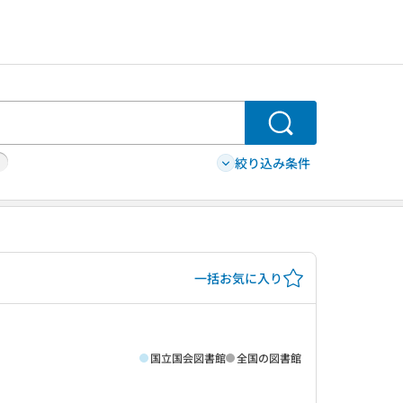
検索
絞り込み条件
一括お気に入り
国立国会図書館
全国の図書館