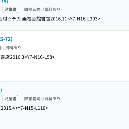
-74)
児童書
障害者向け資料あり
 西村ツチカ 画
福音館書店
2016.11
<Y7-N16-L303>
 S-72)
向け資料あり
館書店
2016.3
<Y7-N16-L58>
)
児童書
障害者向け資料あり
店
2015.4
<Y7-N15-L118>