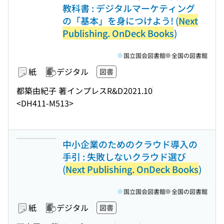
教科書 : デジタルマーケティング
の「基本」を身につけよう! (
Next
Publishing. OnDeck Books
)
国立国会図書館
全国の図書館
紙
デジタル
図書
都築由紀子 著
インプレスR&D
2021.10
<DH411-M513>
中小企業のためのクラウド導入の
手引 : 失敗しないクラウド選び
(
Next Publishing. OnDeck Books
)
国立国会図書館
全国の図書館
紙
デジタル
図書