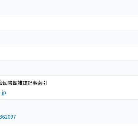
国会図書館雑誌記事索引
.jp
9362097