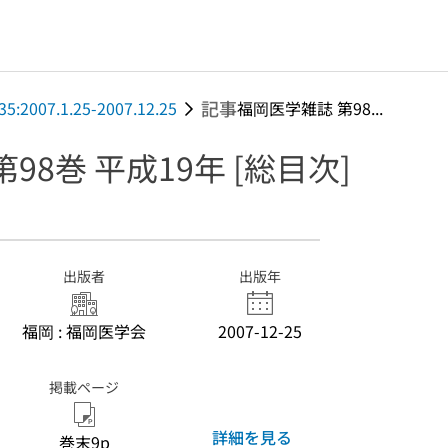
記事
35:2007.1.25-2007.12.25
福岡医学雑誌 第98...
98巻 平成19年 [総目次]
出版者
出版年
福岡 : 福岡医学会
2007-12-25
掲載ページ
詳細を見る
巻末9p