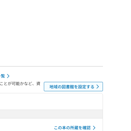
一覧
ことが可能かなど、資
地域の図書館を設定する
この本の所蔵を確認