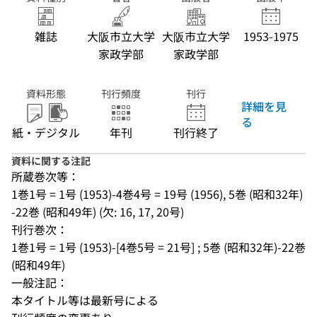
雑誌
大阪市立大学
大阪市立大学
1953-1975
家政学部
家政学部
資料形態
刊行頻度
刊行
詳細を見
る
紙・デジタル
年刊
刊行終了
資料に関する注記
所蔵巻次等：
1巻1号 = 1号 (1953)-4巻4号 = 19号 (1956), 5巻 (昭和32年)
-22巻 (昭和49年) (欠: 16, 17, 20号)
刊行巻次：
1巻1号 = 1号 (1953)-[4巻5号 = 21号] ; 5巻 (昭和32年)-22巻 
(昭和49年)
一般注記：
本タイトル等は最新号による