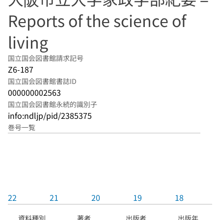
Reports of the science of
living
国立国会図書館請求記号
Z6-187
国立国会図書館書誌ID
000000002563
国立国会図書館永続的識別子
info:ndljp/pid/2385375
巻号一覧
22
21
20
19
18
資料種別
著者
出版者
出版年