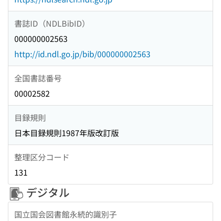
書誌ID（NDLBibID）
000000002563
http://id.ndl.go.jp/bib/000000002563
全国書誌番号
00002582
目録規則
日本目録規則1987年版改訂版
整理区分コード
131
デジタル
国立国会図書館永続的識別子