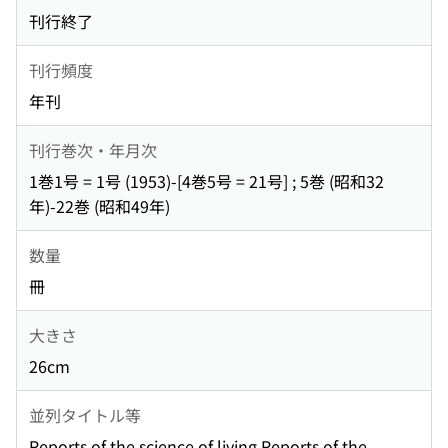
刊行終了
刊行頻度
年刊
刊行巻次・年月次
1巻1号 = 1号 (1953)-[4巻5号 = 21号] ; 5巻 (昭和32
年)-22巻 (昭和49年)
数量
冊
大きさ
26cm
並列タイトル等
Reports of the science of living Reports of the