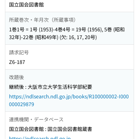
国立国会図書館
所蔵巻次・年月次（所蔵事項）
1巻1号 = 1号 (1953)-4巻4号 = 19号 (1956), 5巻 (昭和
32年)-22巻 (昭和49年) (欠: 16, 17, 20号)
請求記号
Z6-187
改題後
継続後 : 大阪市立大学生活科学部紀要
https://ndlsearch.ndl.go.jp/books/R100000002-I000
000029879
連携機関・データベース
国立国会図書館 : 国立国会図書館蔵書
https://ndlsearch.ndl.go.jp