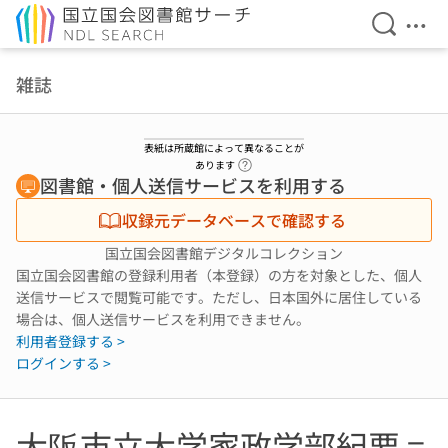
検索を開
メニ
本文へ移動
雑誌
表紙は所蔵館によって異なることが
ヘルプページへのリンク
あります
図書館・個人送信サービスを利用する
収録元データベースで確認する
国立国会図書館デジタルコレクション
国立国会図書館の登録利用者（本登録）の方を対象とした、個人
送信サービスで閲覧可能です。ただし、日本国外に居住している
場合は、個人送信サービスを利用できません。
利用者登録する >
ログインする >
大阪市立大学家政学部紀要 =