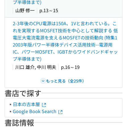
プ半導体まで)
山野 修一
p.13～15
2-3年後のCPU電源は150A、1Vと言われている。こ
れを実現するMOSFET技術を中心として解説する 低
電圧大電流電源を支えるMOSFETの技術動向 (特集1
2003年版パワー半導体デバイス活用技術--電源用
IC、パワーMOSFET、IGBTからワイドバンドギャッ
プ半導体まで)
川口 雄介, 中川 明夫
p.16～19
もっと見る（全25件）
書店で探す
日本の古本屋
Google Book Search
書誌情報