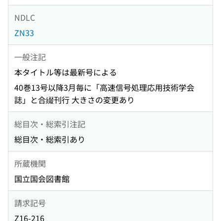
NDLC
ZN33
一般注記
本タイトル等は最新号による
40巻13号以降3月毎に「高速信号処理応用技術学会
誌」と合綴刊行 大きさの変更あり
総目次・総索引注記
総目次・総索引あり
所蔵機関
国立国会図書館
請求記号
Z16-216