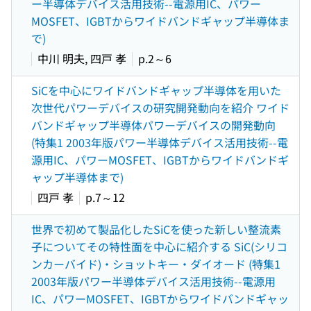
ー半導体デバイス活用技術--電源用IC、パワー
MOSFET、IGBTからワイドバンドギャップ半導体ま
で)
中川 明夫, 四戸 孝
p.2～6
SiCを中心にワイドバンドギャップ半導体を用いた
次世代パワーデバイスの研究開発動向を紹介 ワイド
バンドギャップ半導体パワーデバイスの開発動向
(特集1 2003年版パワー半導体デバイス活用技術--電
源用IC、パワーMOSFET、IGBTからワイドバンドギ
ャップ半導体まで)
四戸 孝
p.7～12
世界で初めて製品化したSiCを使った新しい整流素
子についてその特性面を中心に紹介する SiC(シリコ
ンカーバイド)・ショットキー・ダイオード (特集1
2003年版パワー半導体デバイス活用技術--電源用
IC、パワーMOSFET、IGBTからワイドバンドギャッ