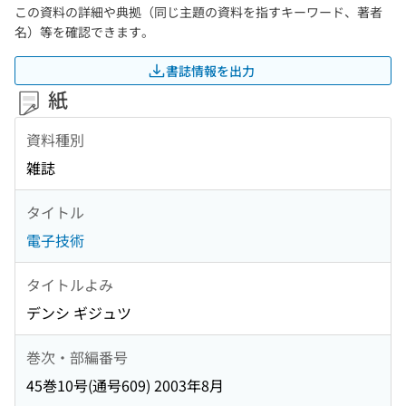
この資料の詳細や典拠（同じ主題の資料を指すキーワード、著者
名）等を確認できます。
書誌情報を出力
紙
資料種別
雑誌
タイトル
電子技術
タイトルよみ
デンシ ギジュツ
巻次・部編番号
45巻10号(通号609) 2003年8月