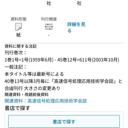
社
社
資料形態
刊行頻度
詳細を見
る
紙
-
資料に関する注記
刊行巻次：
1巻1号=1号(1959年6月) - 45巻12号=611号(2003年10月)
一般注記：
本タイトル等は最新号による
40巻13号以降3月毎に「高速信号処理応用技術学会誌」と
合綴刊行 大きさの変更あり
関連資料・改題前後資料
関連資料：高速信号処理応用技術学会誌
書店で探す
書店で探す