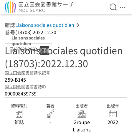
検索を開
メニ
本文へ移動
雑誌
Liaisons sociales quotidien
巻号
(18703):2022.12.30
Liaisons sociales
quotidien
Liaisons sociales quotidien
(18703):2022.12.
30
(18703):2022.12.30
国立国会図書館請求記号
Z59-B145
国立国会図書館書誌ID
000008439739
資料種別
著者
出版者
出版年
雑誌
-
Groupe
2022
Liaisons