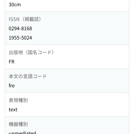
30cm
ISSN（掲載誌）
0294-8168
1955-5024
出版地（国名コード）
FR
本文の言語コード
fre
表現種別
text
機器種別
unmediated