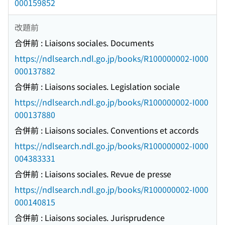
000159852
改題前
合併前 : Liaisons sociales. Documents
https://ndlsearch.ndl.go.jp/books/R100000002-I000
000137882
合併前 : Liaisons sociales. Legislation sociale
https://ndlsearch.ndl.go.jp/books/R100000002-I000
000137880
合併前 : Liaisons sociales. Conventions et accords
https://ndlsearch.ndl.go.jp/books/R100000002-I000
004383331
合併前 : Liaisons sociales. Revue de presse
https://ndlsearch.ndl.go.jp/books/R100000002-I000
000140815
合併前 : Liaisons sociales. Jurisprudence