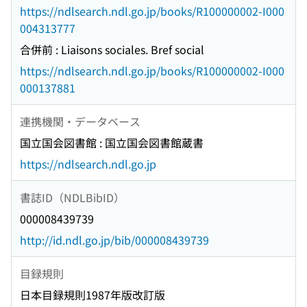
https://ndlsearch.ndl.go.jp/books/R100000002-I000
004313777
合併前 : Liaisons sociales. Bref social
https://ndlsearch.ndl.go.jp/books/R100000002-I000
000137881
連携機関・データベース
国立国会図書館 : 国立国会図書館蔵書
https://ndlsearch.ndl.go.jp
書誌ID（NDLBibID）
000008439739
http://id.ndl.go.jp/bib/000008439739
目録規則
日本目録規則1987年版改訂版