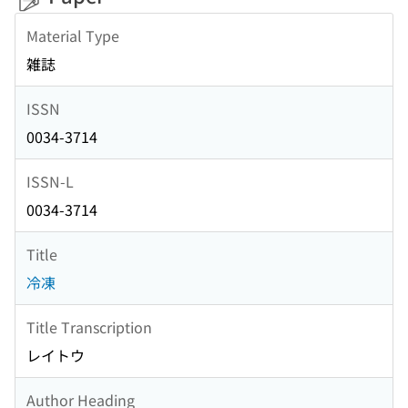
Material Type
雑誌
ISSN
0034-3714
ISSN-L
0034-3714
Title
冷凍
Title Transcription
レイトウ
Author Heading