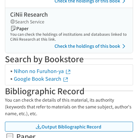
Check the holdings of this book
CiNii Research
Search Service
Paper
You can check the holdings of institutions and databases linked to
CiNii Research at this link.
Check the holdings of this book
Search by Bookstore
Nihon no Furuhon-ya
Google Book Search
Bibliographic Record
You can check the details of this material, its authority
(keywords that refer to materials on the same subject, author's
name, etc.), etc.
Output Bibliographic Record
Paper