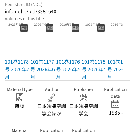
Persistent ID (NDL)
info:ndljp/pid/3381640
Volumes of this title
101巻1178号
101巻1177号
101巻1176号
101巻1175号
101巻1174号
2026年7月
2026年6月
2026年5月
2026年4月
2026年3月
101巻1178
101巻1177
101巻1176
101巻1175
101巻1174
号 2026年7
号 2026年6
号 2026年5
号 2026年4
号 2026年3
月
月
月
月
月
Material type
Author
Publisher
Publication
date
雑誌
日本冷凍空調
日本冷凍空調
[1935]-
学会ほか
学会
Material
Publication
Publication