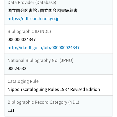
Data Provider (Database)
国立国会図書館 : 国立国会図書館蔵書
https://ndlsearch.ndl.go.jp
Bibliographic ID (NDL)
000000024347
http://id.ndl.go.jp/bib/000000024347
National Bibliography No. (JPNO)
00024532
Cataloging Rule
Nippon Cataloguing Rules 1987 Revised Edition
Bibliographic Record Category (NDL)
131