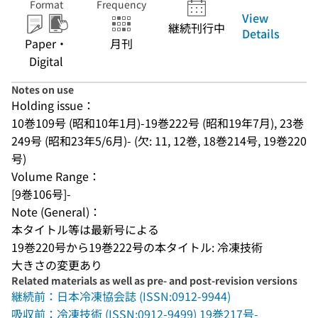
Format
Frequency
View
継続刊行中
Details
Paper・
月刊
Digital
Notes on use
Holding issue：
10巻109号 (昭和10年1月)-19巻222号 (昭和19年7月), 23巻
249号 (昭和23年5/6月)- (欠: 11, 12巻, 18巻214号, 19巻220
号)
Volume Range：
[9巻106号]-
Note (General)：
本タイトル等は最新号による
19巻220号から19巻222号の本タイトル: 冷凍技術
大きさの変更あり
Related materials as well as pre- and post-revision versions
継続前：日本冷凍協会誌 (ISSN:0912-9944)
吸収前：冷凍技術 (ISSN:0912-9499) 19巻217号-