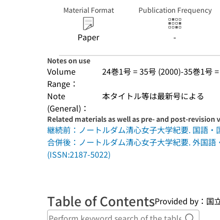
Material Format
Publication Frequency
Paper
-
Notes on use
Volume
24巻1号 = 35号 (2000)-35巻1号 = 
Range：
Note
本タイトル等は最新号による
(General)：
Related materials as well as pre- and post-revision 
継続前：ノートルダム清心女子大学紀要. 国語・国文学編 
合併後：ノートルダム清心女子大学紀要. 外国語・
(ISSN:2187-5022)
Table of Contents
Provided b