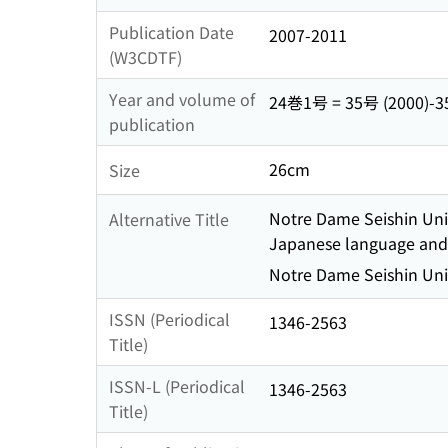
Publication Date
2007-2011
(W3CDTF)
Year and volume of
24巻1号 = 35号 (2000)-3
publication
26cm
Size
Notre Dame Seishin Univ
Alternative Title
Japanese language and 
Notre Dame Seishin Univ
ISSN (Periodical
1346-2563
Title)
ISSN-L (Periodical
1346-2563
Title)