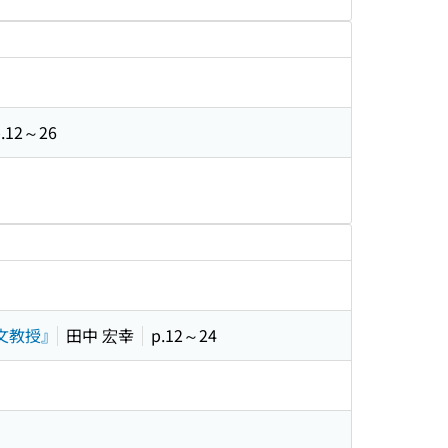
p.12～26
文教授』
田中 宏幸
p.12～24