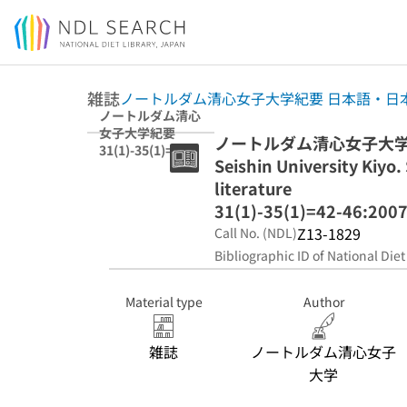
Jump to main content
雑誌
ノートルダム清心女子大学紀要 日本語・日
ノートルダム清心
女子大学紀要
ノートルダム清心女子大学紀要
31(1)-35(1)=42-
Seishin University Kiyo
46:2007-2011 日
本語・日本文学編
literature
31(1)-35(1)=42-46:200
Z13-1829
Call No. (NDL)
Bibliographic ID of National Diet
Material type
Author
雑誌
ノートルダム清心女子
大学