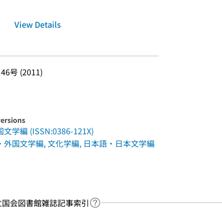
View Details
46号 (2011)
versions
(ISSN:0386-121X)
外国文学編, 文化学編, 日本語・日本文学編
y：国立国会図書館雑誌記事索引
Link to Help Page