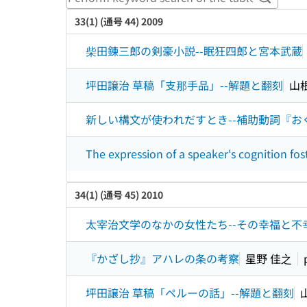
Perform
33(1) (通号 44) 2009
柴田錬三郎の剣豪小説--眠狂四郎と宮本武蔵
坪田譲治 草稿「支那手品」--解題と翻刻
山
新しい構文が使われだすとき--補助動詞『お
The expression of a speaker's cognition f
34(1) (通号 45) 2010
太宰治文学のなかの女性たち--その幸福と不
『かざし抄』アハレの条の考察
星野 佳之
坪田譲治 草稿「ペルーの話」--解題と翻刻