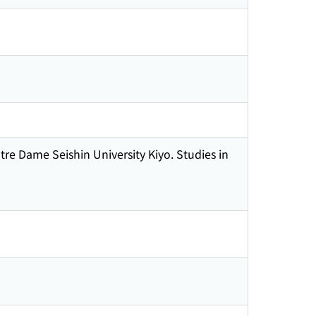
re Dame Seishin University Kiyo. Studies in