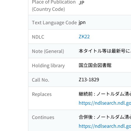
Place of Publication
JP
(Country Code)
jpn
Text Language Code
ZK22
NDLC
本タイトル等は最新号に
Note (General)
国立国会図書館
Holding library
Z13-1829
Call No.
継続前 : ノートルダム清心女
Replaces
https://ndlsearch.ndl.
合併後 : ノートルダム清心
Continues
https://ndlsearch.ndl.