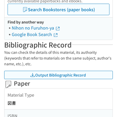
currently available paperbacks and eBooks.
Search Bookstores (paper books)
Find by another way
Nihon no Furuhon-ya
Google Book Search
Bibliographic Record
You can check the details of this material, its authority
(keywords that refer to materials on the same subject, author's
name, etc.), etc.
Output Bibliographic Record
Paper
Material Type
図書
ISBN