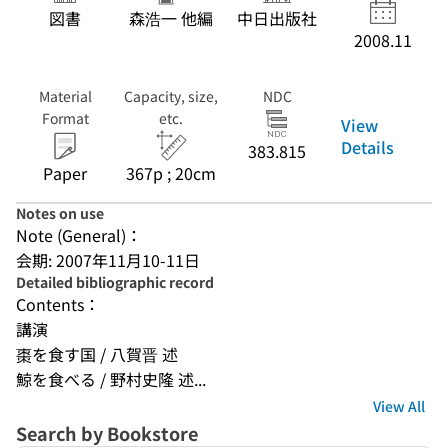
図書
森浩一 他編
中日出版社
2008.11
Material
Capacity, size,
NDC
Format
etc.
View
Details
383.815
Paper
367p ; 20cm
Notes on use
Note (General)：
会期: 2007年11月10-11日
Detailed bibliographic record
Contents：
講演
棗を食す国 / 八賀晋 述
鯨を食べる / 野村史隆 述...
View All
Search by Bookstore