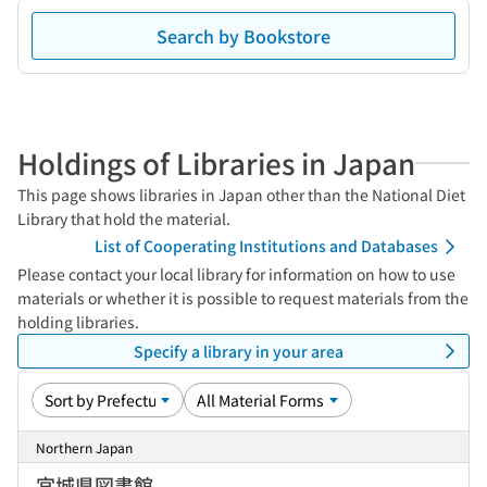
Search by Bookstore
Holdings of Libraries in Japan
This page shows libraries in Japan other than the National Diet
Library that hold the material.
List of Cooperating Institutions and Databases
Please contact your local library for information on how to use
materials or whether it is possible to request materials from the
holding libraries.
Specify a library in your area
Northern Japan
宮城県図書館