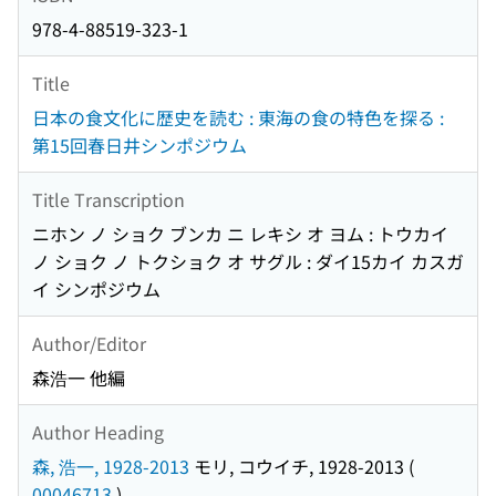
978-4-88519-323-1
Title
日本の食文化に歴史を読む : 東海の食の特色を探る :
第15回春日井シンポジウム
Title Transcription
ニホン ノ ショク ブンカ ニ レキシ オ ヨム : トウカイ
ノ ショク ノ トクショク オ サグル : ダイ15カイ カスガ
イ シンポジウム
Author/Editor
森浩一 他編
Author Heading
森, 浩一, 1928-2013
モリ, コウイチ, 1928-2013
(
00046713
)