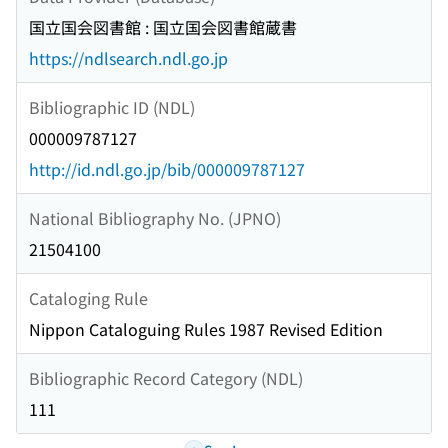
国立国会図書館 : 国立国会図書館蔵書
https://ndlsearch.ndl.go.jp
Bibliographic ID (NDL)
000009787127
http://id.ndl.go.jp/bib/000009787127
National Bibliography No. (JPNO)
21504100
Cataloging Rule
Nippon Cataloguing Rules 1987 Revised Edition
Bibliographic Record Category (NDL)
111