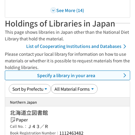
See More (14)
Holdings of Libraries in Japan
This page shows libraries in Japan other than the National Diet
Library that hold the material.
List of Cooperating Institutions and Databases
Please contact your local library for information on how to use
materials or whether it is possible to request materials from the
holding libraries.
Specify a library in your area
Northern Japan
北海道立図書館
Paper
Ｊ４３／Ｒ
Call No.：
1112463482
Book Registration Number：