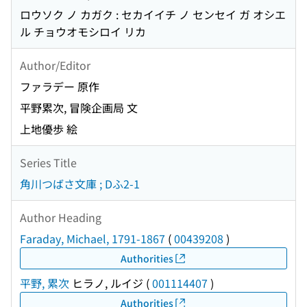
ロウソク ノ カガク : セカイイチ ノ センセイ ガ オシエ
ル チョウオモシロイ リカ
Author/Editor
ファラデー 原作
平野累次, 冒険企画局 文
上地優歩 絵
Series Title
角川つばさ文庫 ; Dふ2-1
Author Heading
Faraday, Michael, 1791-1867
(
00439208
)
Authorities
平野, 累次
ヒラノ, ルイジ
(
001114407
)
Authorities