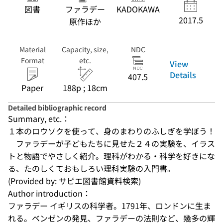
図書
ファラデー
KADOKAWA
2017.5
原作ほか
Material
Capacity, size,
NDC
Format
etc.
View
Details
407.5
Paper
188p ; 18cm
Detailed bibliographic record
Summary, etc.：
１本のロウソクを使って、身のまわりのふしぎを学ぼう！
　ファラデーが子どもたちに見せた２４の実験を、イラス
トと物語でやさしく紹介。理科がわかる・科学を好きにな
る、たのしくておもしろい理科実験の入門書。
(Provided by: サピエ図書館資料検索)
Author introduction：
ファラデー イギリスの科学者。1791年、ロンドンに生ま
れる。ベンゼンの発見、ファラデーの法則など、幾多の輝