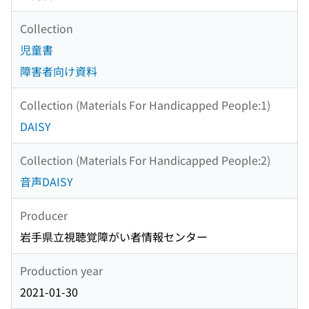
Collection
児童書
障害者向け資料
Collection (Materials For Handicapped People:1)
DAISY
Collection (Materials For Handicapped People:2)
音声DAISY
Producer
岩手県立視聴覚障がい者情報センター
Production year
2021-01-30