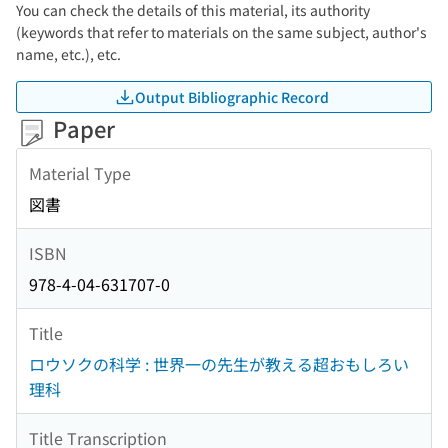
You can check the details of this material, its authority
(keywords that refer to materials on the same subject, author's
name, etc.), etc.
Output Bibliographic Record
Paper
Material Type
図書
ISBN
978-4-04-631707-0
Title
ロウソクの科学 : 世界一の先生が教える超おもしろい
理科
Title Transcription