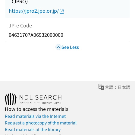
（JPRO）
https://jpro2.jpo.or.jp/
JP-e Code
04631707A06932000000
See Less
言語：日本語
How to access the materials
Read materials via the Internet
Request a photocopy of the material
Read materials at the library