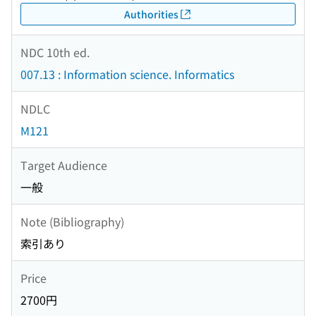
Authorities
NDC 10th ed.
007.13 : Information science. Informatics
NDLC
M121
Target Audience
一般
Note (Bibliography)
索引あり
Price
2700円