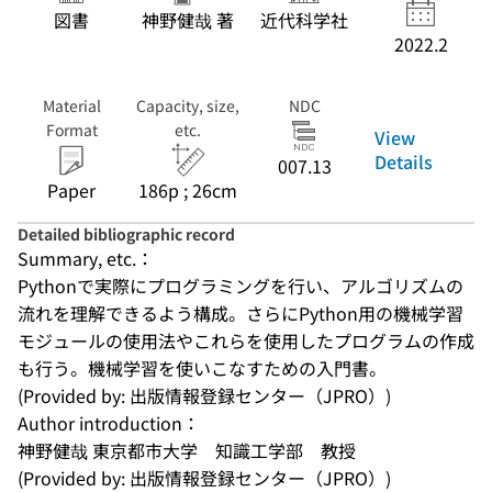
図書
神野健哉 著
近代科学社
2022.2
Material
Capacity, size,
NDC
Format
etc.
View
Details
007.13
Paper
186p ; 26cm
Detailed bibliographic record
Summary, etc.：
Pythonで実際にプログラミングを行い、アルゴリズムの
流れを理解できるよう構成。さらにPython用の機械学習
モジュールの使用法やこれらを使用したプログラムの作成
も行う。機械学習を使いこなすための入門書。
(Provided by: 出版情報登録センター（JPRO）)
Author introduction：
神野健哉 東京都市大学　知識工学部　教授
(Provided by: 出版情報登録センター（JPRO）)