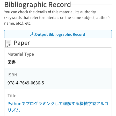
Bibliographic Record
You can check the details of this material, its authority
(keywords that refer to materials on the same subject, author's
name, etc.), etc.
Output Bibliographic Record
Paper
Material Type
図書
ISBN
978-4-7649-0636-5
Title
Pythonでプログラミングして理解する機械学習アルゴ
リズム