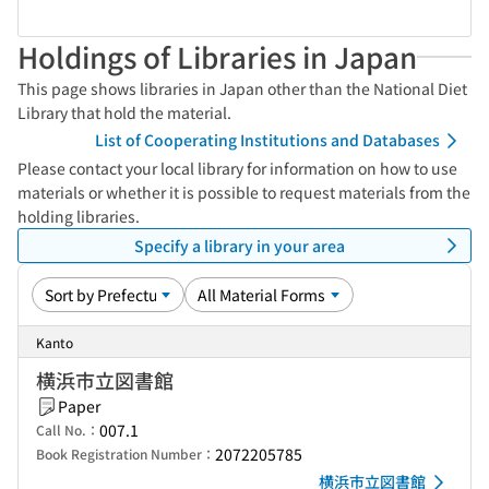
Holdings of Libraries in Japan
This page shows libraries in Japan other than the National Diet
Library that hold the material.
List of Cooperating Institutions and Databases
Please contact your local library for information on how to use
materials or whether it is possible to request materials from the
holding libraries.
Specify a library in your area
Kanto
横浜市立図書館
Paper
007.1
Call No.：
2072205785
Book Registration Number：
横浜市立図書館