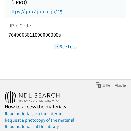
（JPRO）
https://jpro2.jpo.or.jp/
JP-e Code
7649063611000000000s
See Less
言語：日本語
How to access the materials
Read materials via the Internet
Request a photocopy of the material
Read materials at the library