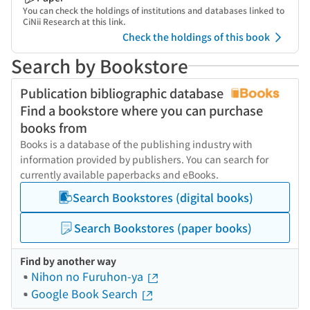
You can check the holdings of institutions and databases linked to
CiNii Research at this link.
Check the holdings of this book
Search by Bookstore
Publication bibliographic database
Find a bookstore where you can purchase
books from
Books is a database of the publishing industry with
information provided by publishers. You can search for
currently available paperbacks and eBooks.
Search Bookstores (digital books)
Search Bookstores (paper books)
Find by another way
Nihon no Furuhon-ya
Google Book Search