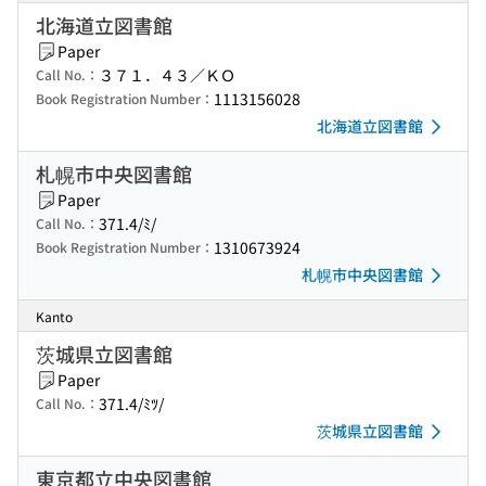
北海道立図書館
Paper
３７１．４３／ＫＯ
Call No.：
1113156028
Book Registration Number：
北海道立図書館
札幌市中央図書館
Paper
371.4/ﾐ/
Call No.：
1310673924
Book Registration Number：
札幌市中央図書館
Kanto
茨城県立図書館
Paper
371.4/ﾐﾂ/
Call No.：
茨城県立図書館
東京都立中央図書館