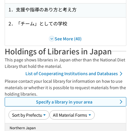
1．支援や指導のあり方と考え方
2．「チーム」としての学校
See More (40)
Holdings of Libraries in Japan
This page shows libraries in Japan other than the National Diet
Library that hold the material.
List of Cooperating Institutions and Databases
Please contact your local library for information on how to use
materials or whether it is possible to request materials from the
holding libraries.
Specify a library in your area
Northern Japan