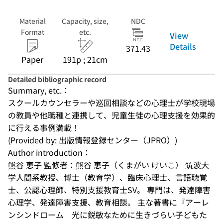
Material
Capacity, size,
NDC
Format
etc.
View
Details
371.43
Paper
191p ; 21cm
Detailed bibliographic record
Summary, etc.：
スクールカウンセラーや巡回相談などの心理士が学校現場
の教員や他職種と連携して、児童生徒の心理支援を効果的
に行える事例満載！
(Provided by: 出版情報登録センター（JPRO）)
Author introduction：
熊谷 恵子 監修者：熊谷 恵子（くまがい けいこ） 筑波大
学人間系教授、博士（教育学）、臨床心理士、言語聴覚
士、公認心理師、特別支援教育士SV。 専門は、発達障害
心理学、発達障害支援、教育相談。 主な著書に『アーレ
ンシンドローム　光に鋭敏なために生きづらい子どもた