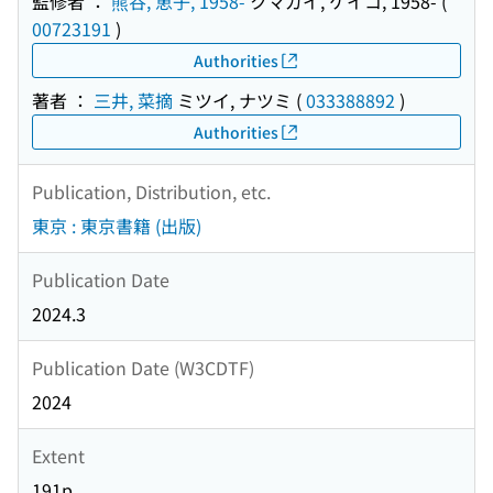
監修者 ：
熊谷, 恵子, 1958-
クマガイ, ケイコ, 1958-
(
00723191
)
Authorities
著者 ：
三井, 菜摘
ミツイ, ナツミ
(
033388892
)
Authorities
Publication, Distribution, etc.
東京 : 東京書籍 (出版)
Publication Date
2024.3
Publication Date (W3CDTF)
2024
Extent
191p