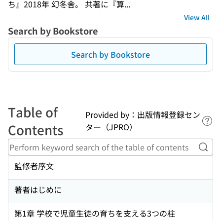
ち』2018年 幻冬舎。 共著に『算...
View All
Search by Bookstore
Search by Bookstore
Table of
Provided by：出版情報登録セン
Lin
Contents
ター（JPRO）
Perf
監修者序文
著者はじめに
第1章 学校で児童生徒の育ちを支える3つの柱