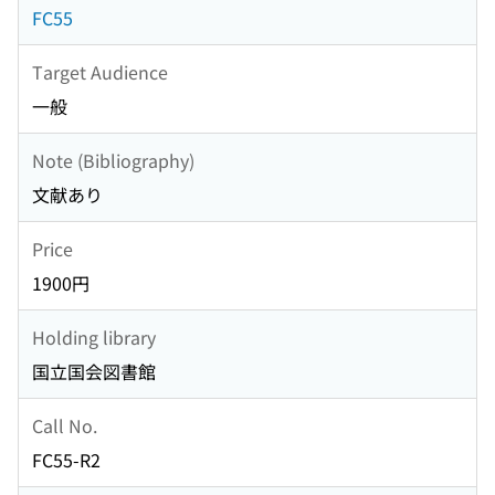
FC55
Target Audience
一般
Note (Bibliography)
文献あり
Price
1900円
Holding library
国立国会図書館
Call No.
FC55-R2