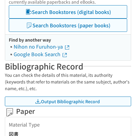
currently available paperbacks and eBooks.
Search Bookstores (digital books)
Search Bookstores (paper books)
Find by another way
Nihon no Furuhon-ya
Google Book Search
Bibliographic Record
You can check the details of this material, its authority
(keywords that refer to materials on the same subject, author's
name, etc.), etc.
Output Bibliographic Record
Paper
Material Type
図書