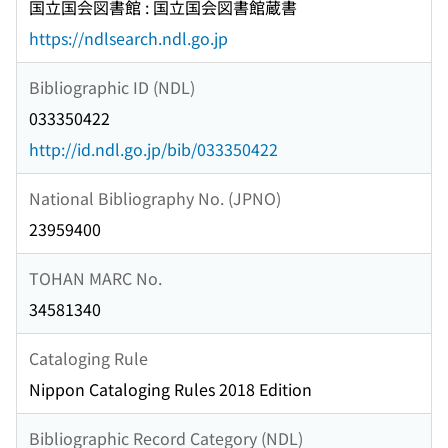
国立国会図書館 : 国立国会図書館蔵書
https://ndlsearch.ndl.go.jp
Bibliographic ID (NDL)
033350422
http://id.ndl.go.jp/bib/033350422
National Bibliography No. (JPNO)
23959400
TOHAN MARC No.
34581340
Cataloging Rule
Nippon Cataloging Rules 2018 Edition
Bibliographic Record Category (NDL)