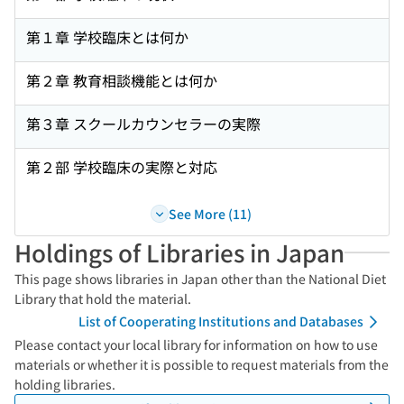
第１章 学校臨床とは何か
第２章 教育相談機能とは何か
第３章 スクールカウンセラーの実際
第２部 学校臨床の実際と対応
See More (11)
Holdings of Libraries in Japan
This page shows libraries in Japan other than the National Diet
Library that hold the material.
List of Cooperating Institutions and Databases
Please contact your local library for information on how to use
materials or whether it is possible to request materials from the
holding libraries.