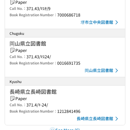
Paper
371.43/ﾏｽﾀ/9
Call No.：
7000686718
Book Registration Number：
堺市立中央図書館
Chugoku
岡山県立図書館
Paper
371.43/ﾏｽ24/
Call No.：
0016691735
Book Registration Number：
岡山県立図書館
Kyushu
長崎県立長崎図書館
Paper
371.4/ﾏ-24/
Call No.：
1212841496
Book Registration Number：
長崎県立長崎図書館
See More (6)