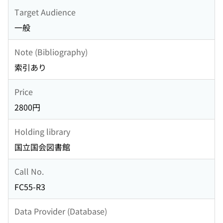
Target Audience
一般
Note (Bibliography)
索引あり
Price
2800円
Holding library
国立国会図書館
Call No.
FC55-R3
Data Provider (Database)