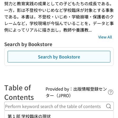
努力と教育実践の成果としての子どもたちの成長である。
一方，影は不登校やいじめなど学校臨床が対象とする事象
である。本書は，不登校・いじめ・学級崩壊・保護者のク
レームなど，学校現場が今悩んでいることを，データと事
例によってリアルに描き出し，教師や養護教...
View All
Search by Bookstore
Search by Bookstore
Table of
Provided by：出版情報登録セン
Lin
Contents
ター（JPRO）
Perf
第１部 学校臨床の現状