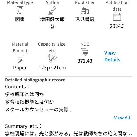
Material type
Author
Publisher
Publication
date
図書
増田健太郎
遠見書房
2024.3
著
Material
Capacity, size,
NDC
Format
etc.
View
Details
371.43
Paper
173p ; 21cm
Detailed bibliographic record
Contents：
学校臨床とは何か
教育相談機能とは何か
スクールカウンセラーの実際...
View All
Summary, etc.：
学校現場には，光と影がある。光は教師たちの絶え間ない