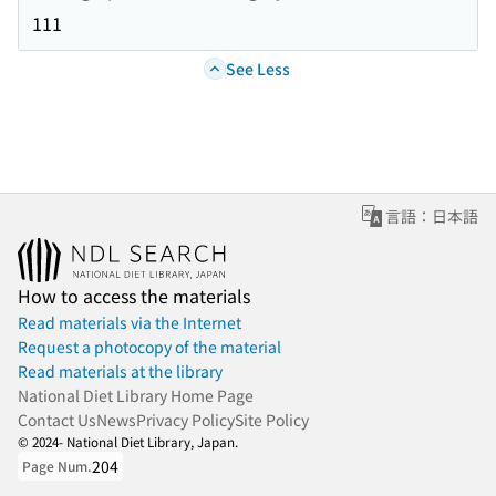
111
See Less
言語：日本語
How to access the materials
Read materials via the Internet
Request a photocopy of the material
Read materials at the library
National Diet Library Home Page
Contact Us
News
Privacy Policy
Site Policy
© 2024- National Diet Library, Japan.
204
Page Num.