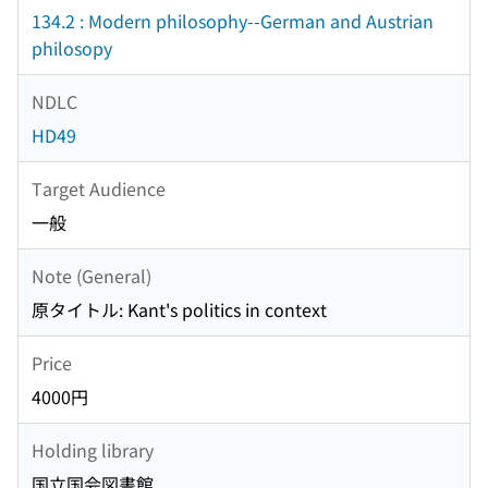
134.2 : Modern philosophy--German and Austrian
philosopy
NDLC
HD49
Target Audience
一般
Note (General)
原タイトル: Kant's politics in context
Price
4000円
Holding library
国立国会図書館