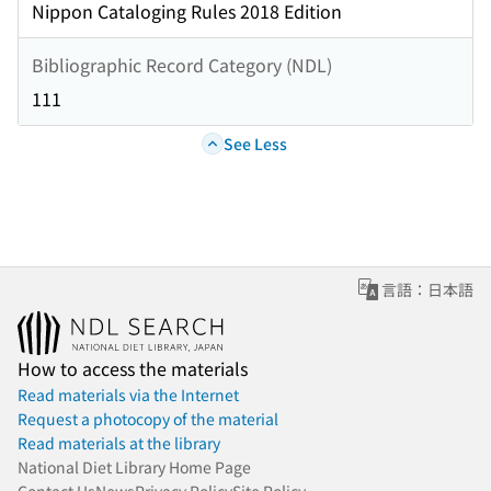
Nippon Cataloging Rules 2018 Edition
Bibliographic Record Category (NDL)
111
See Less
言語：日本語
How to access the materials
Read materials via the Internet
Request a photocopy of the material
Read materials at the library
National Diet Library Home Page