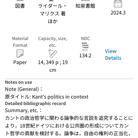
図書
ライダール・
知泉書館
2024.3
マリクス 著
ほか
Material
Capacity, size,
NDC
Format
etc.
View
134.2
Details
Paper
14, 349 p ; 19
cm
Notes on use
Note (General)：
原タイトル: Kant's politics in context
Detailed bibliographic record
Summary, etc.：
カントの政治哲学に関わる論争的な言説を追究することに
より，18世紀ドイツにおける公共圏の形成についてカン
ト哲学の貢献を検討する。論争は，自由の権利の正当化，