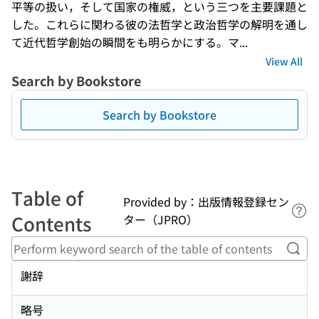
平等の扱い，そして国家の権威，という三つを主要課題と
した。これらに関わる彼の法哲学と政治哲学の解明を通し
て近代哲学創始の瞬間をも明らかにする。マ...
View All
Search by Bookstore
Search by Bookstore
Table of
Provided by：出版情報登録セン
Lin
Contents
ター（JPRO）
Perf
謝辞
略号