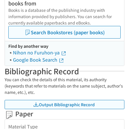
books from
Books is a database of the publishing industry with
information provided by publishers. You can search for
currently available paperbacks and eBooks.
Search Bookstores (paper books)
Find by another way
Nihon no Furuhon-ya
Google Book Search
Bibliographic Record
You can check the details of this material, its authority
(keywords that refer to materials on the same subject, author's
name, etc.), etc.
Output Bibliographic Record
Paper
Material Type