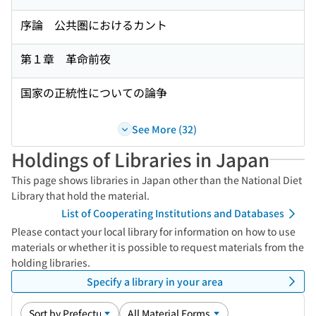
序論 公共圏におけるカント
第１章 革命前夜
国家の正統性についての論争
See More (32)
Holdings of Libraries in Japan
This page shows libraries in Japan other than the National Diet
Library that hold the material.
List of Cooperating Institutions and Databases
Please contact your local library for information on how to use
materials or whether it is possible to request materials from the
holding libraries.
Specify a library in your area