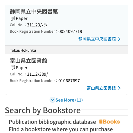
静岡県立中央図書館
Paper
311.23/ﾏﾘ/
Call No.：
0024097719
Book Registration Number：
静岡県立中央図書館
Tokai/Hokuriku
富山県立図書館
Paper
311.2/389/
Call No.：
010687697
Book Registration Number：
富山県立図書館
See More (11)
Search by Bookstore
Publication bibliographic database
Find a bookstore where you can purchase