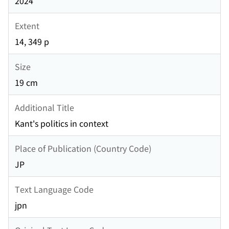
2024
Extent
14, 349 p
Size
19 cm
Additional Title
Kant's politics in context
Place of Publication (Country Code)
JP
Text Language Code
jpn