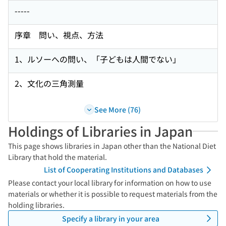
-----
序章 問い、視点、方法
1、ルソーへの問い、「子どもは人間でない」
2、文化の三角測量
See More (76)
Holdings of Libraries in Japan
This page shows libraries in Japan other than the National Diet
Library that hold the material.
List of Cooperating Institutions and Databases
Please contact your local library for information on how to use
materials or whether it is possible to request materials from the
holding libraries.
Specify a library in your area