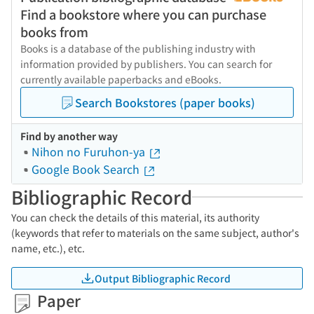
Find a bookstore where you can purchase
books from
Books is a database of the publishing industry with
information provided by publishers. You can search for
currently available paperbacks and eBooks.
Search Bookstores (paper books)
Find by another way
Nihon no Furuhon-ya
Google Book Search
Bibliographic Record
You can check the details of this material, its authority
(keywords that refer to materials on the same subject, author's
name, etc.), etc.
Output Bibliographic Record
Paper