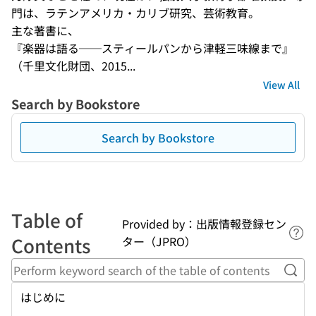
門は、ラテンアメリカ・カリブ研究、芸術教育。 

主な著書に、 

『楽器は語る──スティールパンから津軽三味線まで』
（千里文化財団、2015...
View All
Search by Bookstore
Search by Bookstore
Table of
Provided by：出版情報登録セン
Lin
Contents
ター（JPRO）
Perf
はじめに