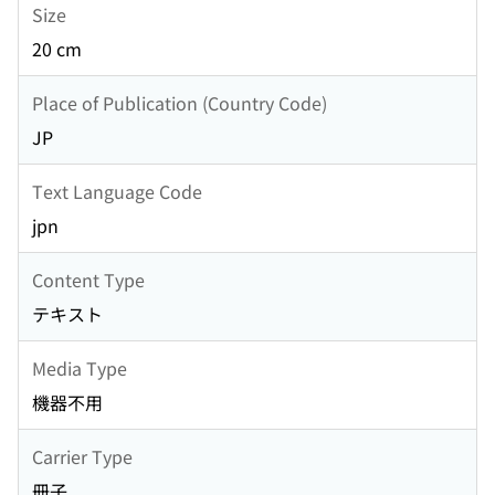
Size
20 cm
Place of Publication (Country Code)
JP
Text Language Code
jpn
Content Type
テキスト
Media Type
機器不用
Carrier Type
冊子