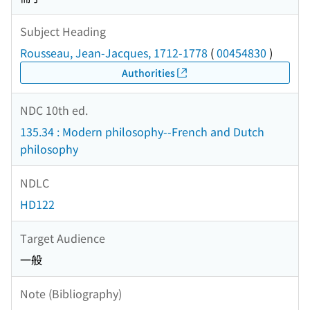
Subject Heading
Rousseau, Jean-Jacques, 1712-1778
(
00454830
)
Authorities
NDC 10th ed.
135.34 : Modern philosophy--French and Dutch
philosophy
NDLC
HD122
Target Audience
一般
Note (Bibliography)