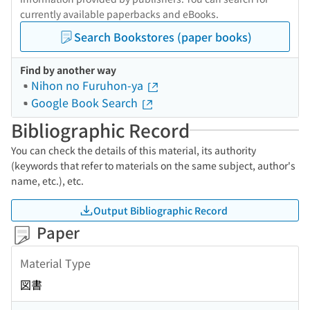
currently available paperbacks and eBooks.
Search Bookstores (paper books)
Find by another way
Nihon no Furuhon-ya
Google Book Search
Bibliographic Record
You can check the details of this material, its authority
(keywords that refer to materials on the same subject, author's
name, etc.), etc.
Output Bibliographic Record
Paper
Material Type
図書