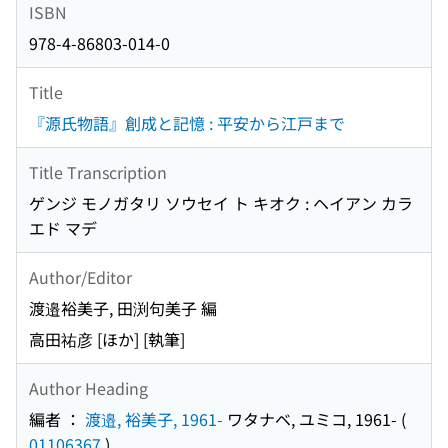
ISBN
978-4-86803-014-0
Title
『源氏物語』創成と記憶 : 平安から江戸まで
Title Transcription
ゲンジ モノガタリ ソウセイ ト キオク : ヘイアン カラ
エド マデ
Author/Editor
渡邉裕美子, 田渕句美子 編
高田祐彦 [ほか] [執筆]
Author Heading
編者 ：
渡邉, 裕美子, 1961-
ワタナベ, ユミコ, 1961-
(
01106367
)