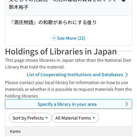
鈴木裕子
『源氏物語』の和歌があらわにする傲り
See More (22)
Holdings of Libraries in Japan
This page shows libraries in Japan other than the National Diet
Library that hold the material.
List of Cooperating Institutions and Databases
Please contact your local library for information on how to use
materials or whether it is possible to request materials from the
holding libraries.
Specify a library in your area
Kanto