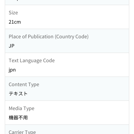
Size
21cm
Place of Publication (Country Code)
JP
Text Language Code
jpn
Content Type
テキスト
Media Type
機器不用
Carrier Type