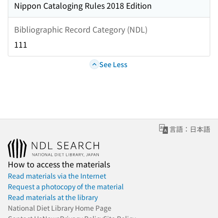
Nippon Cataloging Rules 2018 Edition
Bibliographic Record Category (NDL)
111
See Less
言語：日本語
How to access the materials
Read materials via the Internet
Request a photocopy of the material
Read materials at the library
National Diet Library Home Page