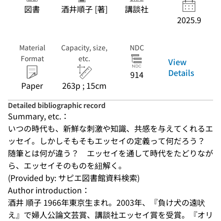
図書
酒井順子 [著]
講談社
2025.9
Material
Capacity, size,
NDC
Format
etc.
View
Details
914
Paper
263p ; 15cm
Detailed bibliographic record
Summary, etc.：
いつの時代も、新鮮な刺激や知識、共感を与えてくれるエ
ッセイ。しかしそもそもエッセイの定義って何だろう？　
随筆とは何が違う？　エッセイを通して時代をたどりなが
ら、エッセイそのものを紐解く。
(Provided by: サピエ図書館資料検索)
Author introduction：
酒井 順子 1966年東京生まれ。2003年、『負け犬の遠吠
え』で婦人公論文芸賞、講談社エッセイ賞を受賞。『オリ