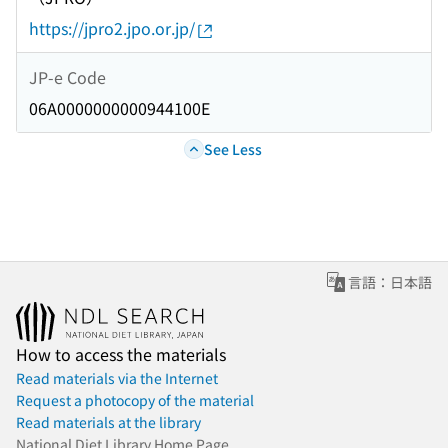
https://jpro2.jpo.or.jp/
JP-e Code
06A0000000000944100E
See Less
言語：日本語
How to access the materials
Read materials via the Internet
Request a photocopy of the material
Read materials at the library
National Diet Library Home Page