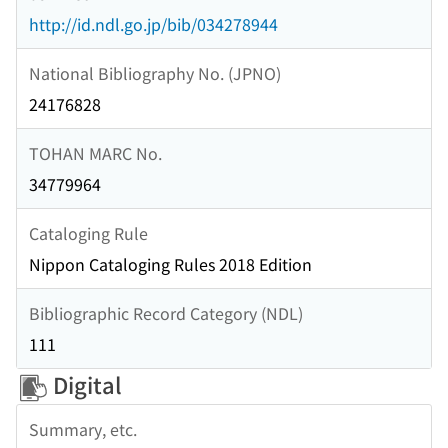
http://id.ndl.go.jp/bib/034278944
National Bibliography No. (JPNO)
24176828
TOHAN MARC No.
34779964
Cataloging Rule
Nippon Cataloging Rules 2018 Edition
Bibliographic Record Category (NDL)
111
Digital
Summary, etc.