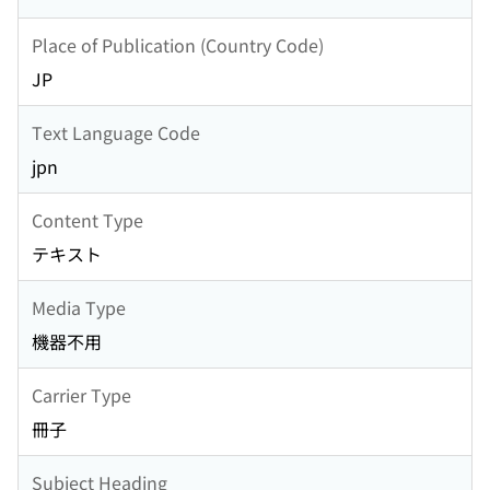
Place of Publication (Country Code)
JP
Text Language Code
jpn
Content Type
テキスト
Media Type
機器不用
Carrier Type
冊子
Subject Heading