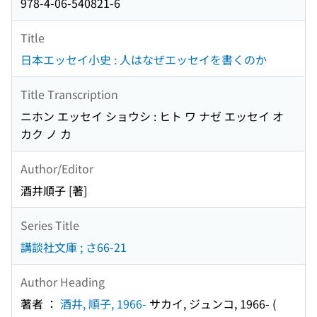
978-4-06-540821-6
Title
日本エッセイ小史 : 人はなぜエッセイを書くのか
Title Transcription
ニホン エッセイ ショウシ : ヒト ワ ナゼ エッセイ オ
カク ノ カ
Author/Editor
酒井順子 [著]
Series Title
講談社文庫 ; さ66-21
Author Heading
著者 ：
酒井, 順子, 1966-
サカイ, ジュンコ, 1966-
(