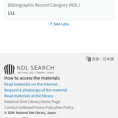
Bibliographic Record Category (NDL)
111
See Less
言語：日本語
How to access the materials
Read materials via the Internet
Request a photocopy of the material
Read materials at the library
National Diet Library Home Page
Contact Us
News
Privacy Policy
Site Policy
© 2024- National Diet Library, Japan.