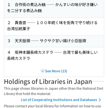
１ 合作街の煮込み麵 ── かんすいの味が好き嫌い
を二分する煮込み麵
２ 異香齋 ── １００年続く味を街角で守り続ける
台湾伝統菓子
３ 天天饅頭 ── サクサク甘い揚げ小豆饅頭
４ 坂神本舗長崎カステラ ── 台湾で最も美味しい
長崎カステラ
See More (23)
Holdings of Libraries in Japan
This page shows libraries in Japan other than the National Diet
Library that hold the material.
List of Cooperating Institutions and Databases
Please contact your local library for information on how to use