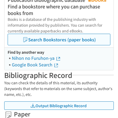
Find a bookstore where you can purchase
books from
Books is a database of the publishing industry with
information provided by publishers. You can search for
currently available paperbacks and eBooks.
Search Bookstores (paper books)
Find by another way
Nihon no Furuhon-ya
Google Book Search
Bibliographic Record
You can check the details of this material, its authority
(keywords that refer to materials on the same subject, author's
name, etc.), etc.
Output Bibliographic Record
Paper