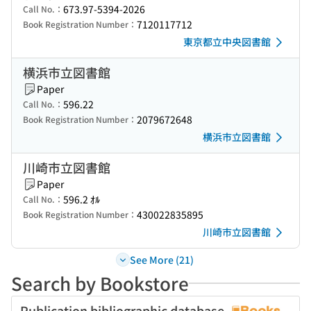
673.97-5394-2026
Call No.：
7120117712
Book Registration Number：
東京都立中央図書館
横浜市立図書館
Paper
596.22
Call No.：
2079672648
Book Registration Number：
横浜市立図書館
川崎市立図書館
Paper
596.2 ｵﾙ
Call No.：
430022835895
Book Registration Number：
川崎市立図書館
See More (21)
Search by Bookstore
Publication bibliographic database