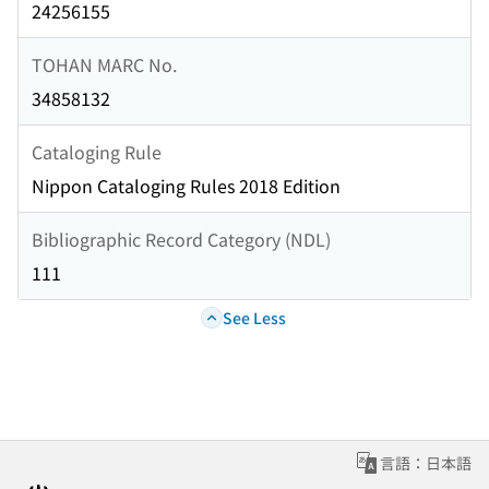
24256155
TOHAN MARC No.
34858132
Cataloging Rule
Nippon Cataloging Rules 2018 Edition
Bibliographic Record Category (NDL)
111
See Less
言語：日本語