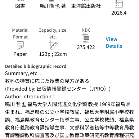
図書
鳴川哲也 著
東洋館出版社
2026.4
Material
Capacity, size,
NDC
Format
etc.
View
Details
375.422
Paper
123p ; 22cm
Detailed bibliographic record
Summary, etc.：
教科の特質に応じた授業の見方がある
(Provided by: 出版情報登録センター（JPRO）)
Author introduction：
鳴川 哲也 福島大学人間発達文化学類 教授 1969年福島県
生まれ。福島県の公立小学校教諭、福島大学附属小学校教
諭、福島県教育センター指導主事、公立学校教頭、福島県
教育庁義務教育課指導主事、文部科学省初等中等教育局教
育課程課教科調査官及び国立教育政策研究所教育課程研究