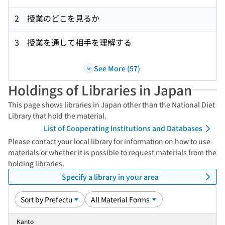
2 授業のどこを見るか
3 授業を通して相手を理解する
See More (57)
Holdings of Libraries in Japan
This page shows libraries in Japan other than the National Diet
Library that hold the material.
List of Cooperating Institutions and Databases
Please contact your local library for information on how to use
materials or whether it is possible to request materials from the
holding libraries.
Specify a library in your area
Kanto