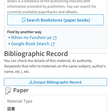
Books is a database of the publishing industry with
information provided by publishers. You can search for
currently available paperbacks and eBooks.
Search Bookstores (paper books)
Find by another way
Nihon no Furuhon-ya
Google Book Search
Bibliographic Record
You can check the details of this material, its authority
(keywords that refer to materials on the same subject, author's
name, etc.), etc.
Output Bibliographic Record
Paper
Material Type
図書