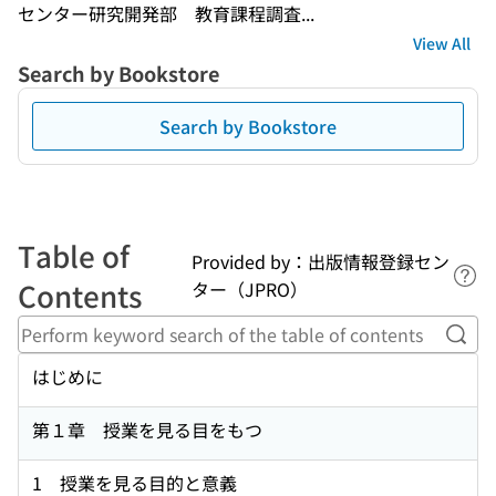
センター研究開発部　教育課程調査...
View All
Search by Bookstore
Search by Bookstore
Table of
Provided by：出版情報登録セン
Lin
Contents
ター（JPRO）
Perf
はじめに
第１章 授業を見る目をもつ
1 授業を見る目的と意義