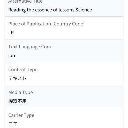
Alternative Title
Reading the essence of lessons Science
Place of Publication (Country Code)
JP
Text Language Code
jpn
Content Type
テキスト
Media Type
機器不用
Carrier Type
冊子