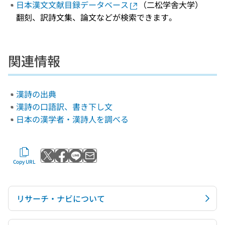
日本漢文文献目録データベース
（二松学舎大学）
翻刻、訳詩文集、論文などが検索できます。
関連情報
漢詩の出典
漢詩の口語訳、書き下し文
日本の漢学者・漢詩人を調べる
Post to X
Share with Facebook
Send with LINE
Send by email
Copy URL
リサーチ・ナビについて