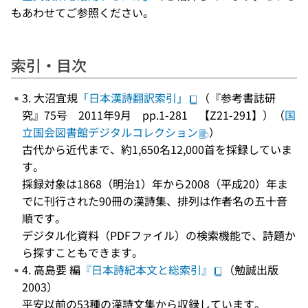
もあわせてご参照ください。
索引・目次
3. 大沼宜規
「日本漢詩翻訳索引」
（『参考書誌研
究』75号 2011年9月 pp.1-281 【Z21-291】）（
国
立国会図書館デジタルコレクション
）
古代から近代まで、約1,650名12,000首を採録していま
す。
採録対象は1868（明治1）年から2008（平成20）年ま
でに刊行された90冊の漢詩集、排列は作者名の五十音
順です。
デジタル化資料（PDFファイル）の検索機能で、詩題か
ら探すこともできます。
4. 高島要 編
『日本詩紀本文と総索引』
（勉誠出版
2003）
平安以前の53種の漢詩文集から収録しています。