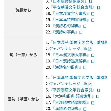
3.
「日本漢詩翻訳索引」
5.
『平安朝漢文学総合索引』
詩題から
18.
『日本漢文学大事典』
19.
『日本漢詩鑑賞辞典』
20.
『漢詩名句辞典』
22.
『漢詩の事典』
1.
『日本漢詩 繁体字図文版 : 単機版
2.
ジャパンナレッジ Lib
句（一節）から
18.
『日本漢文学大事典』
19.
『日本漢詩鑑賞辞典』
20.
『漢詩名句辞典』
1.
『日本漢詩 繁体字図文版 : 単機版
2.
ジャパンナレッジ Lib
5.
『平安朝漢文学総合索引』
16.
『大漢和辞典 語彙索引』
語句（単語）から
17.
『大漢語林語彙総覧』
20.
『漢詩名句辞典』