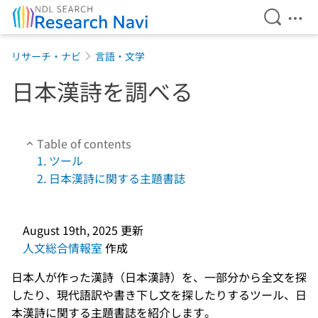
Open Se
Ope
Jump to main content
リサーチ・ナビ
言語・文学
日本漢詩を調べる
Table of contents
1. ツール
2. 日本漢詩に関する主題書誌
August 19th, 2025
更新
人文総合情報室
作成
日本人が作った漢詩（日本漢詩）を、一部分から全文を探
したり、現代語訳や書き下し文を探したりするツール、日
本漢詩に関する主題書誌を紹介します。