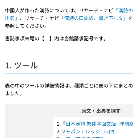
中国人が作った漢詩については、リサーチ・ナビ
「漢詩の
出典」
、リサーチ・ナビ
「漢詩の口語訳、書き下し文」
を
参照してください。
書誌事項末尾の【 】内は当館請求記号です。
1. ツール
表の中のツールの詳細情報は、種類ごとに表の下にまとめ
ました。
原文・出典を探す
1.
『日本漢詩 繁体字図文版 : 単機版
2.
ジャパンナレッジ Lib