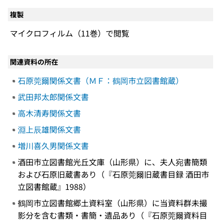
複製
マイクロフィルム（11巻）で閲覧
関連資料の所在
石原莞爾関係文書（ＭＦ：鶴岡市立図書館蔵）
武田邦太郎関係文書
高木清寿関係文書
淵上辰雄関係文書
増川喜久男関係文書
酒田市立図書館光丘文庫（山形県）に、夫人宛書簡類
および石原旧蔵書あり（『石原莞爾旧蔵書目録 酒田市
立図書館蔵』1988）
鶴岡市立図書館郷土資料室（山形県）に当資料群未撮
影分を含む書類・書簡・遺品あり（『石原莞爾資料目