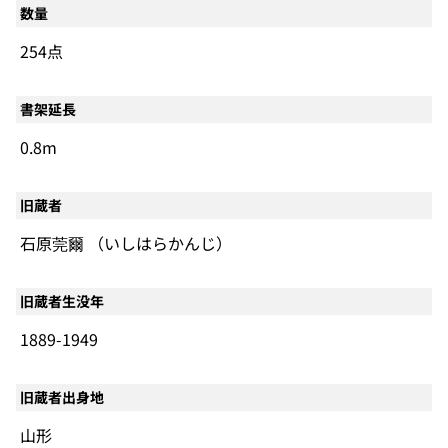
数量
254点
書架延長
0.8m
旧蔵者
石原莞爾 （いしはらかんじ）
旧蔵者生没年
1889-1949
旧蔵者出身地
山形