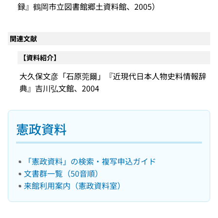
録』鶴岡市立図書館郷土資料館、2005）
関連文献
【資料紹介】
大久保文彦「石原莞爾」『近現代日本人物史料情報辞
典』吉川弘文館、2004
憲政資料
「憲政資料」の検索・複写申込ガイド
文書群一覧（50音順）
来館利用案内（憲政資料室）