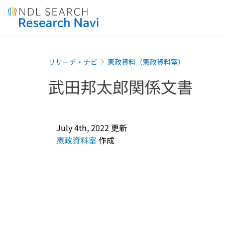
Jump to main content
リサーチ・ナビ
憲政資料（憲政資料室）
武田邦太郎関係文書
July 4th, 2022
更新
憲政資料室
作成