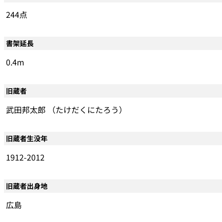
244点
書架延長
0.4m
旧蔵者
武田邦太郎 （たけだくにたろう）
旧蔵者生没年
1912-2012
旧蔵者出身地
広島