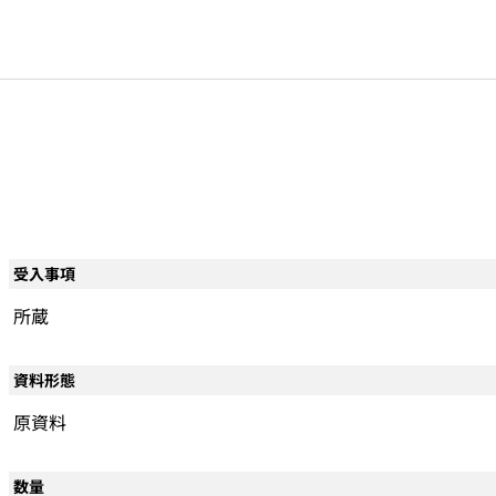
受入事項
所蔵
資料形態
原資料
数量