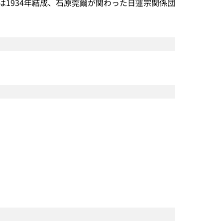
1934年結成、石原莞爾が関わった日蓮宗関係団