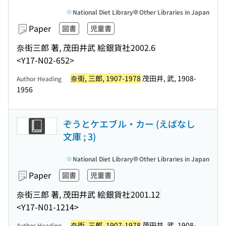
National Diet Library
Other Libraries in Japan
Paper
図書
児童書
奈街三郎 著, 茂田井武 絵
銀貨社
2002.6
<Y17-N02-652>
奈街, 三郎, 1907-1978
茂田井, 武, 1908-
Author Heading
1956
ぞうとケエブル・カー (えばなし
文庫 ; 3)
National Diet Library
Other Libraries in Japan
Paper
図書
児童書
奈街三郎 著, 茂田井武 絵
銀貨社
2001.12
<Y17-N01-1214>
奈街, 三郎, 1907-1978
茂田井, 武, 1908-
Author Heading