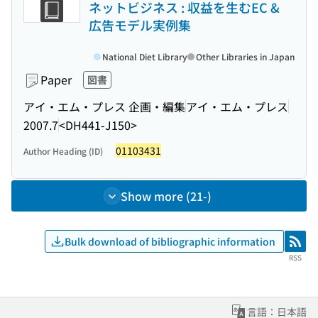
ネットビジネス : 収益を生むEC &
広告モデル実例集
National Diet Library
Other Libraries in Japan
Paper
図書
アイ・エム・プレス 企画・編集
アイ・エム・プレス
2007.7
<DH441-J150>
01103431
Author Heading (ID)
Show more (21-)
Bulk download of bibliographic information
RSS
RSS
言語：日本語