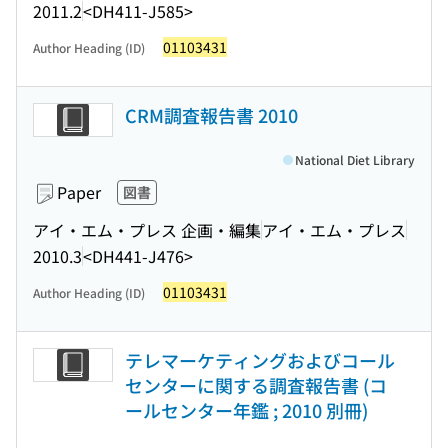
2011.2
<DH411-J585>
01103431
Author Heading (ID)
CRM調査報告書 2010
National Diet Library
Paper
図書
アイ・エム・プレス 企画・編集
アイ・エム・プレス
2010.3
<DH441-J476>
01103431
Author Heading (ID)
テレマーケティングおよびコール
センターに関する調査報告書 (コ
ールセンター年鑑 ; 2010 別冊)