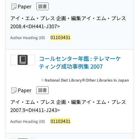
Paper
図書
アイ・エム・プレス 企画・編集
アイ・エム・プレス
2008.4
<DH441-J307>
01103431
Author Heading (ID)
コールセンター年鑑 : テレマーケ
ティング成功事例集 2007
National Diet Library
Other Libraries in Japan
Paper
図書
アイ・エム・プレス 企画・編集
アイ・エム・プレス
2007.9
<DH411-J243>
01103431
Author Heading (ID)