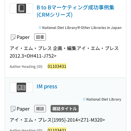
B to Bマーケティング成功事例集
(CRMシリーズ)
National Diet Library
Other Libraries in Japan
Paper
図書
アイ・エム・プレス 企画・編集
アイ・エム・プレス
2012.3
<DH411-J752>
01103431
Author Heading (ID)
IM press
National Diet Library
Paper
雑誌
雑誌タイトル
アイ・エム・プレス
[1995]-2014
<Z71-M320>
01103431
Author Heading (ID)