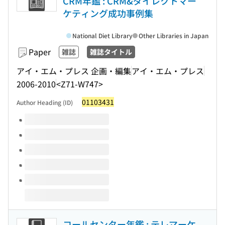
CRM年鑑 : CRM&ダイレクトマー
ケティング成功事例集
National Diet Library
Other Libraries in Japan
Paper
雑誌
雑誌タイトル
アイ・エム・プレス 企画・編集
アイ・エム・プレス
2006-2010
<Z71-W747>
01103431
Author Heading (ID)
Volumes of this title
コールセンター年鑑 : テレマーケ