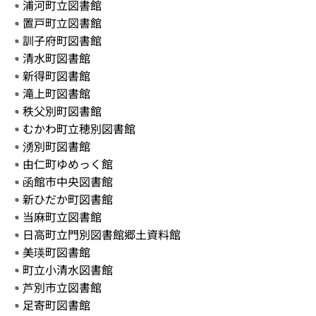
浦河町立図書館
置戸町立図書館
訓子府町図書館
清水町図書館
新得町図書館
滝上町図書館
秩父別町図書館
むかわ町立穂別図書館
湧別町図書館
由仁町ゆめっく館
函館市中央図書館
新ひだか町図書館
当麻町立図書館
日高町立門別図書館郷土資料館
美瑛町図書館
町立小清水図書館
芦別市立図書館
足寄町図書館